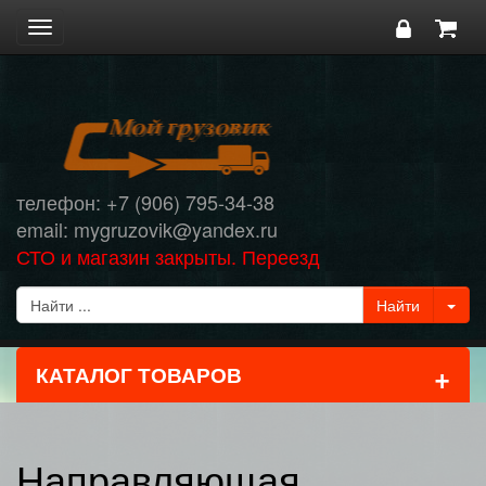
Toggle
navigation
телефон: +7 (906) 795-34-38
email: mygruzovik@yandex.ru
СТО и магазин закрыты. Переезд
+
КАТАЛОГ ТОВАРОВ
Направляющая