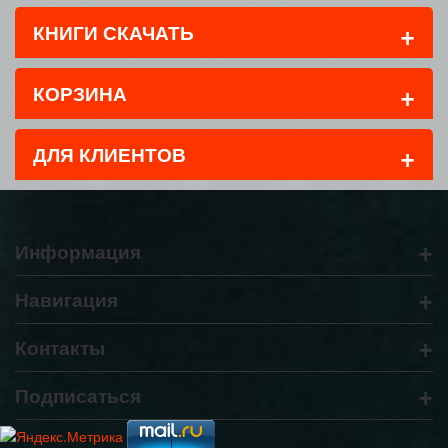
+
КНИГИ СКАЧАТЬ
+
КОРЗИНА
+
ДЛЯ КЛИЕНТОВ
+
Информация
+
Навигация
+
Контакты
+
Подписаться