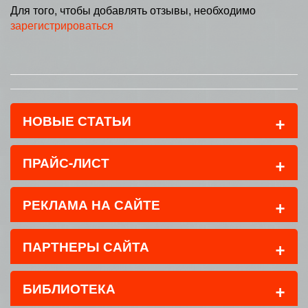
Для того, чтобы добавлять отзывы, необходимо
зарегистрироваться
+
НОВЫЕ СТАТЬИ
+
ПРАЙС-ЛИСТ
+
РЕКЛАМА НА САЙТЕ
+
ПАРТНЕРЫ САЙТА
+
БИБЛИОТЕКА