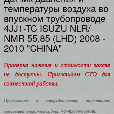
температуры воздуха во
впускном трубопроводе
4JJ1-TC ISUZU NLR/
NMR 55,85 (LHD) 2008 -
2010 "CHINA"
Проверка наличия и стоимости заказа
не доступны. Приглашаем СТО для
совместной работы.
Приглашаем к сотрудничеству поставщика
запчастей клиентам сайта. +7-906-795-34-38.