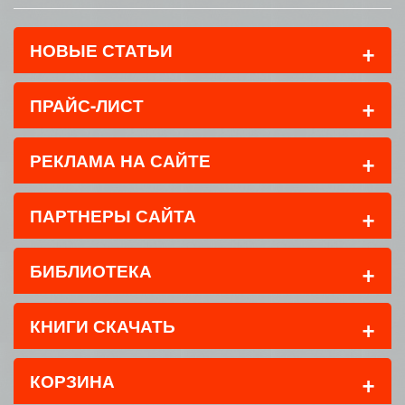
+
НОВЫЕ СТАТЬИ
+
ПРАЙС-ЛИСТ
+
РЕКЛАМА НА САЙТЕ
+
ПАРТНЕРЫ САЙТА
+
БИБЛИОТЕКА
+
КНИГИ СКАЧАТЬ
+
КОРЗИНА