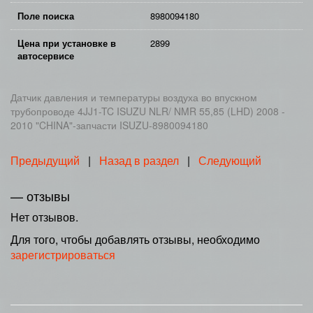
Поле поиска
8980094180
Цена при установке в
2899
автосервисе
Датчик давления и температуры воздуха во впускном
трубопроводе 4JJ1-TC ISUZU NLR/ NMR 55,85 (LHD) 2008 -
2010 "CHINA"-запчасти ISUZU-8980094180
Предыдущий
|
Назад в раздел
|
Следующий
— отзывы
Нет отзывов.
Для того, чтобы добавлять отзывы, необходимо
зарегистрироваться