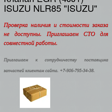
ISUZU NLR85 "ISUZU"
Проверка наличия и стоимости заказа
не доступны. Приглашаем СТО для
совместной работы.
Приглашаем к сотрудничеству поставщика
запчастей клиентам сайта. +7-906-795-34-38.