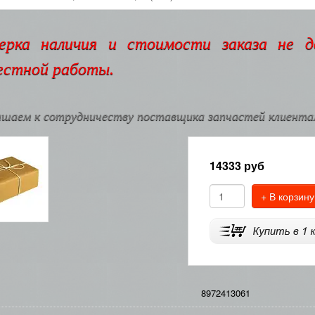
ерка наличия и стоимости заказа не 
естной работы.
шаем к сотрудничеству поставщика запчастей клиентам
14333
руб
+ В корзину
8972413061