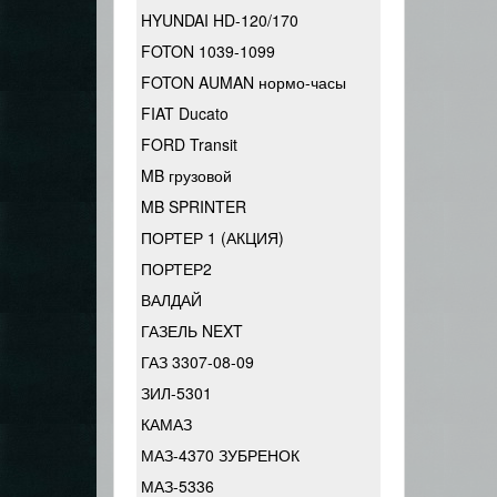
HYUNDAI HD-120/170
FOTON 1039-1099
FOTON AUMAN нормо-часы
FIAT Ducato
FORD Transit
MB грузовой
MB SPRINTER
ПОРТЕР 1 (АКЦИЯ)
ПОРТЕР2
ВАЛДАЙ
ГАЗЕЛЬ NEXT
ГАЗ 3307-08-09
ЗИЛ-5301
КАМАЗ
МАЗ-4370 ЗУБРЕНОК
МАЗ-5336