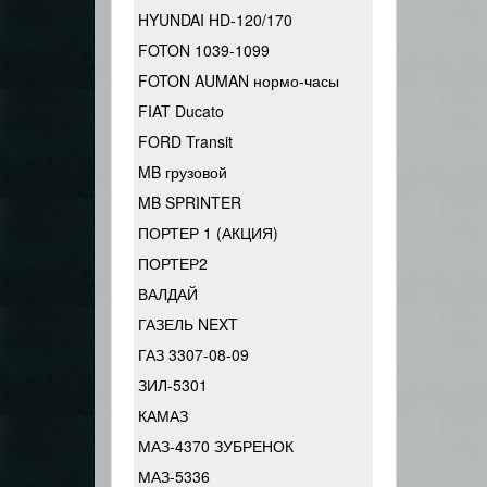
HYUNDAI HD-120/170
FOTON 1039-1099
FOTON AUMAN нормо-часы
FIAT Ducato
FORD Transit
MB грузовой
MB SPRINTER
ПОРТЕР 1 (АКЦИЯ)
ПОРТЕР2
ВАЛДАЙ
ГАЗЕЛЬ NEXT
ГАЗ 3307-08-09
ЗИЛ-5301
КАМАЗ
МАЗ-4370 ЗУБРЕНОК
МАЗ-5336