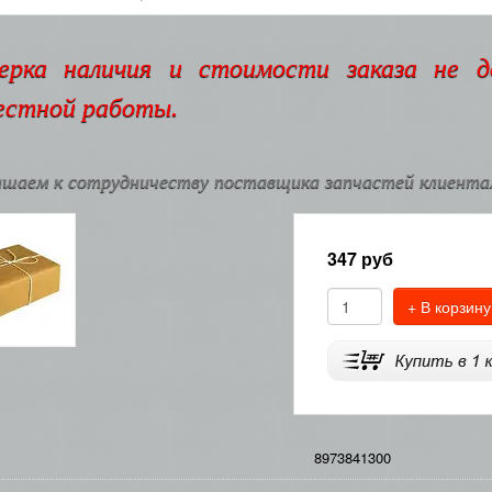
ерка наличия и стоимости заказа не 
естной работы.
шаем к сотрудничеству поставщика запчастей клиентам
347
руб
+ В корзину
8973841300