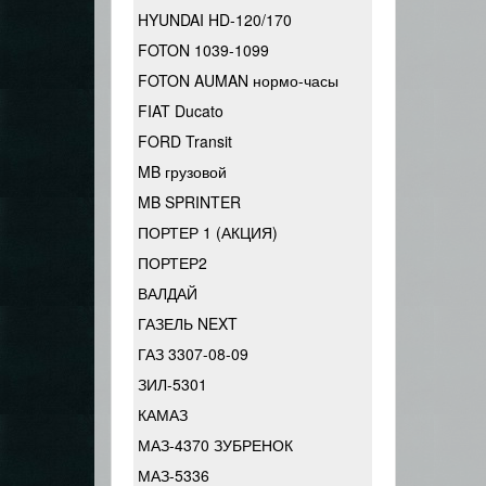
HYUNDAI HD-120/170
FOTON 1039-1099
FOTON AUMAN нормо-часы
FIAT Ducato
FORD Transit
MB грузовой
MB SPRINTER
ПОРТЕР 1 (АКЦИЯ)
ПОРТЕР2
ВАЛДАЙ
ГАЗЕЛЬ NEXT
ГАЗ 3307-08-09
ЗИЛ-5301
КАМАЗ
МАЗ-4370 ЗУБРЕНОК
МАЗ-5336