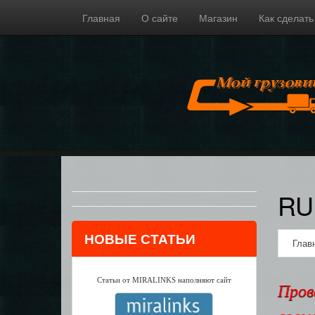
Главная
О сайте
Магазин
Как сделать
RU
НОВЫЕ СТАТЬИ
Глав
Статьи от MIRALINKS наполняют сайт
Пров