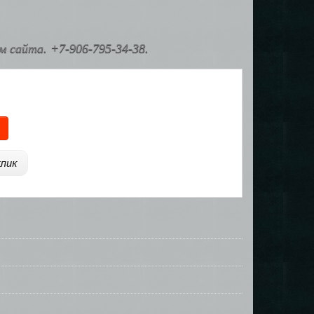
 сайта. +7-906-795-34-38.