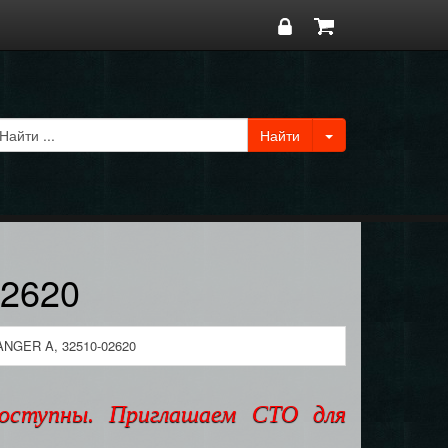
2620
NGER A, 32510-02620
доступны. Приглашаем СТО для