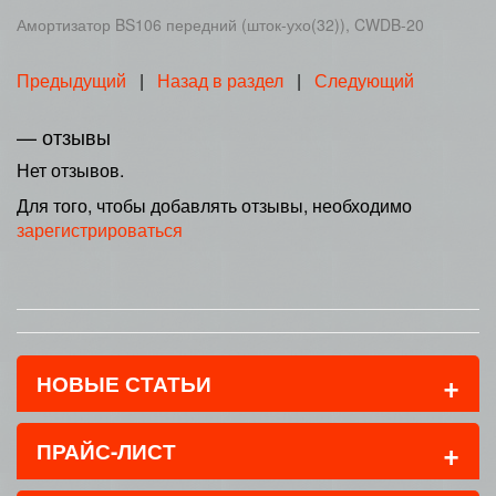
Амортизатор BS106 передний (шток-ухо(32)), CWDB-20
Предыдущий
|
Назад в раздел
|
Следующий
— отзывы
Нет отзывов.
Для того, чтобы добавлять отзывы, необходимо
зарегистрироваться
+
НОВЫЕ СТАТЬИ
+
ПРАЙС-ЛИСТ