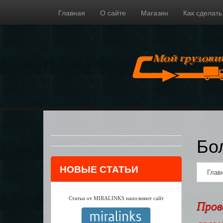
Главная
О сайте
Магазин
Как сделать
Бо
НОВЫЕ СТАТЬИ
Глав
Статьи от MIRALINKS наполняют сайт
Пров