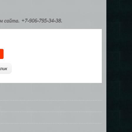
 сайта. +7-906-795-34-38.