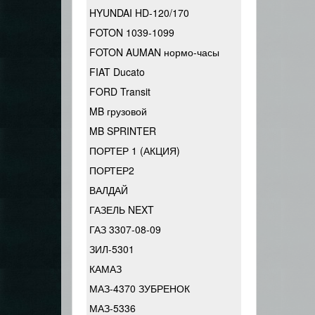
HYUNDAI HD-120/170
FOTON 1039-1099
FOTON AUMAN нормо-часы
FIAT Ducato
FORD Transit
MB грузовой
MB SPRINTER
ПОРТЕР 1 (АКЦИЯ)
ПОРТЕР2
ВАЛДАЙ
ГАЗЕЛЬ NEXT
ГАЗ 3307-08-09
ЗИЛ-5301
КАМАЗ
МАЗ-4370 ЗУБРЕНОК
МАЗ-5336