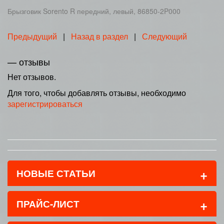
Брызговик Sorento R передний, левый, 86850-2P000
Предыдущий
|
Назад в раздел
|
Следующий
— отзывы
Нет отзывов.
Для того, чтобы добавлять отзывы, необходимо
зарегистрироваться
+
НОВЫЕ СТАТЬИ
+
ПРАЙС-ЛИСТ