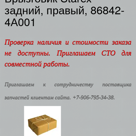
задний, правый, 86842-
4А001
Проверка наличия и стоимости заказа
не доступны. Приглашаем СТО для
совместной работы.
Приглашаем к сотрудничеству поставщика
запчастей клиентам сайта. +7-906-795-34-38.