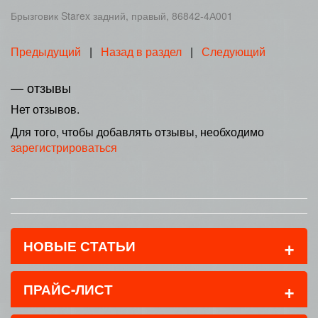
Брызговик Starex задний, правый, 86842-4А001
Предыдущий
|
Назад в раздел
|
Следующий
— отзывы
Нет отзывов.
Для того, чтобы добавлять отзывы, необходимо
зарегистрироваться
+
НОВЫЕ СТАТЬИ
+
ПРАЙС-ЛИСТ