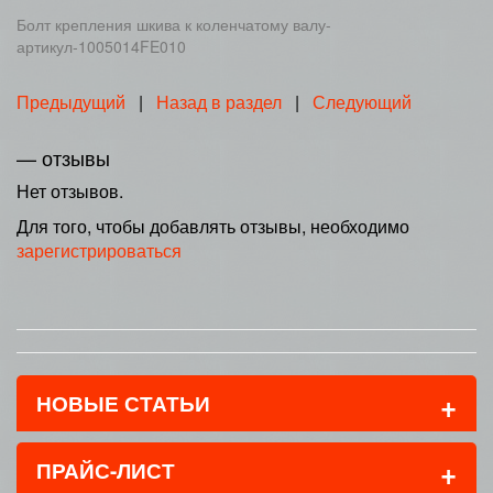
Болт крепления шкива к коленчатому валу-
артикул-1005014FE010
Предыдущий
|
Назад в раздел
|
Следующий
— отзывы
Нет отзывов.
Для того, чтобы добавлять отзывы, необходимо
зарегистрироваться
+
НОВЫЕ СТАТЬИ
+
ПРАЙС-ЛИСТ