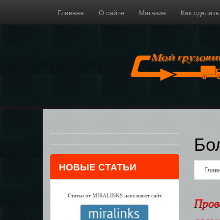
Главная
О сайте
Магазин
Как сделать
Бо
НОВЫЕ СТАТЬИ
Глав
Статьи от MIRALINKS наполняют сайт
Пров