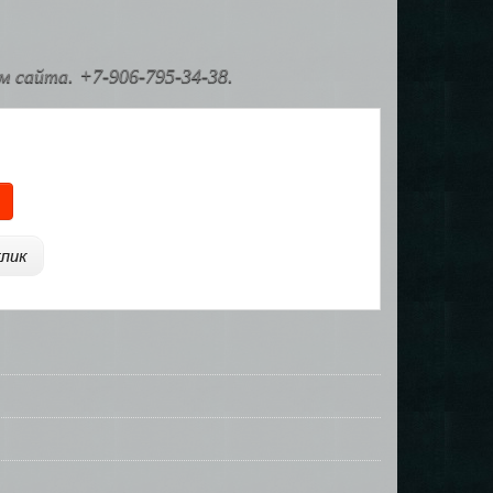
 сайта. +7-906-795-34-38.