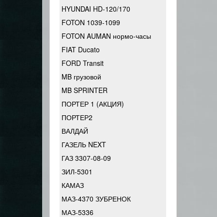
HYUNDAI HD-120/170
FOTON 1039-1099
FOTON AUMAN нормо-часы
FIAT Ducato
FORD Transit
MB грузовой
MB SPRINTER
ПОРТЕР 1 (АКЦИЯ)
ПОРТЕР2
ВАЛДАЙ
ГАЗЕЛЬ NEXT
ГАЗ 3307-08-09
ЗИЛ-5301
КАМАЗ
МАЗ-4370 ЗУБРЕНОК
МАЗ-5336