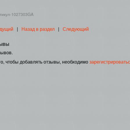
тикул-1027303GA
дущий
|
Назад в раздел
|
Следующий
ывы
зывов.
го, чтобы добавлять отзывы, необходимо
зарегистрировать