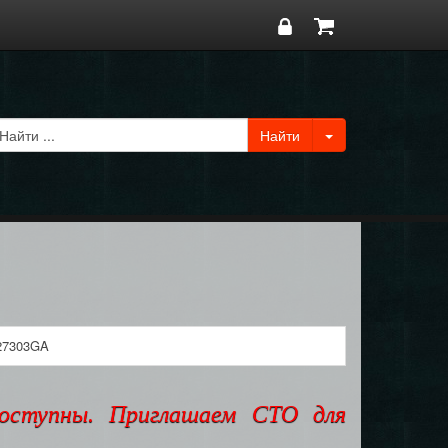
27303GA
доступны. Приглашаем СТО для