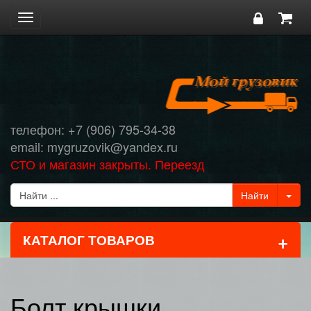
Toggle
navigation
телефон: +7 (906) 795-34-38
email: mygruzovik@yandex.ru
СТО и магазин закрыты. Переезд
+
КАТАЛОГ ТОВАРОВ
Болт крышки