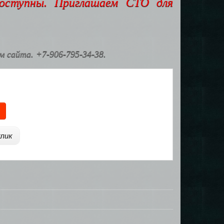
доступны. Приглашаем СТО для
 сайта. +7-906-795-34-38.