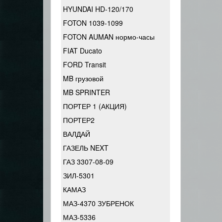
HYUNDAI HD-120/170
FOTON 1039-1099
FOTON AUMAN нормо-часы
FIAT Ducato
FORD Transit
MB грузовой
MB SPRINTER
ПОРТЕР 1 (АКЦИЯ)
ПОРТЕР2
ВАЛДАЙ
ГАЗЕЛЬ NEXT
ГАЗ 3307-08-09
ЗИЛ-5301
КАМАЗ
МАЗ-4370 ЗУБРЕНОК
МАЗ-5336