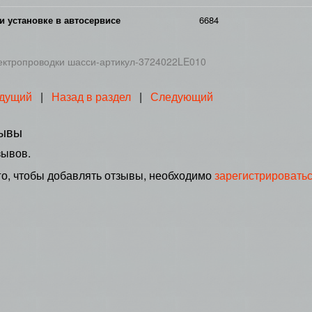
и установке в автосервисе
6684
ектропроводки шасси-артикул-3724022LE010
дущий
|
Назад в раздел
|
Следующий
ывы
зывов.
го, чтобы добавлять отзывы, необходимо
зарегистрировать