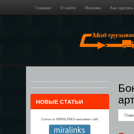
Главная
О сайте
Магазин
Как сделать
Бо
ар
НОВЫЕ СТАТЬИ
Глав
Статьи от MIRALINKS наполняют сайт