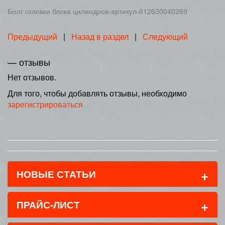
Болт головки блока цилиндров-артикул-612630040269
Предыдущий
|
Назад в раздел
|
Следующий
— отзывы
Нет отзывов.
Для того, чтобы добавлять отзывы, необходимо
зарегистрироваться
+
НОВЫЕ СТАТЬИ
+
ПРАЙС-ЛИСТ