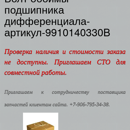
подшипника
дифференциала-
артикул-9910140330B
Проверка наличия и стоимости заказа
не доступны. Приглашаем СТО для
совместной работы.
Приглашаем к сотрудничеству поставщика
запчастей клиентам сайта. +7-906-795-34-38.