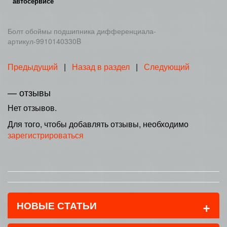
автосервисе
Болт обоймы подшипника дифференциала-
артикул-9910140330B
Предыдущий
|
Назад в раздел
|
Следующий
— отзывы
Нет отзывов.
Для того, чтобы добавлять отзывы, необходимо
зарегистрироваться
+
НОВЫЕ СТАТЬИ