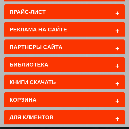
+
ПРАЙС-ЛИСТ
+
РЕКЛАМА НА САЙТЕ
+
ПАРТНЕРЫ САЙТА
+
БИБЛИОТЕКА
+
КНИГИ СКАЧАТЬ
+
КОРЗИНА
+
ДЛЯ КЛИЕНТОВ