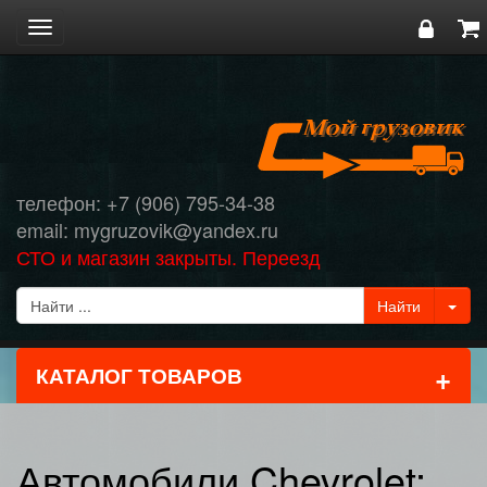
Toggle
navigation
телефон: +7 (906) 795-34-38
email: mygruzovik@yandex.ru
СТО и магазин закрыты. Переезд
+
КАТАЛОГ ТОВАРОВ
Автомобили Chevrolet: