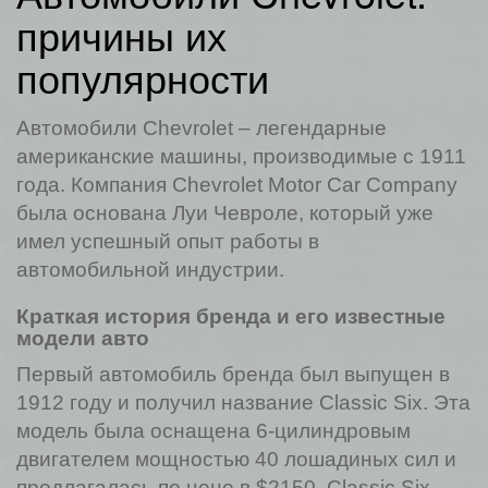
причины их
популярности
Автомобили Chevrolet – легендарные
американские машины, производимые с 1911
года. Компания Chevrolet Motor Car Company
была основана Луи Чевроле, который уже
имел успешный опыт работы в
автомобильной индустрии.
Краткая история бренда и его известные
модели авто
Первый автомобиль бренда был выпущен в
1912 году и получил название Classic Six. Эта
модель была оснащена 6-цилиндровым
двигателем мощностью 40 лошадиных сил и
предлагалась по цене в $2150. Classic Six