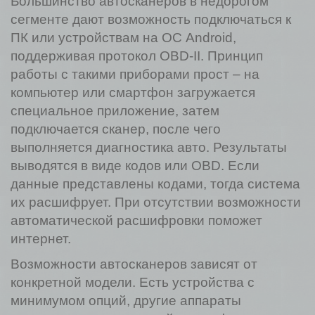
Большинство автосканеров в недорогом
сегменте дают возможность подключаться к
ПК или устройствам на ОС Android,
поддерживая протокол OBD-II. Принцип
работы с такими приборами прост – на
компьютер или смартфон загружается
специальное приложение, затем
подключается сканер, после чего
выполняется диагностика авто. Результаты
выводятся в виде кодов или OBD. Если
данные представлены кодами, тогда система
их расшифрует. При отсутствии возможности
автоматической расшифровки поможет
интернет.
Возможности автосканеров зависят от
конкретной модели. Есть устройства с
минимумом опций, другие аппараты