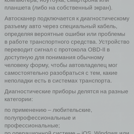
планшета (либо на собственный экран).
Автосканер подключается к диагностическому
разъему авто через специальный кабель,
определяя вероятные ошибки или проблемы
в работе транспортного средства. Устройство
переводит сигнал с протокола OBD-II в
доступную для понимания обычному
человеку форму, чтобы автовладелец мог
самостоятельно разобраться с тем, какие
неполадки есть в системах транспорта.
Диагностические приборы делятся на разные
категории:
по применению – любительские,
полупрофессиональные и
профессиональные;
по операционной системе – iOS, Windows или