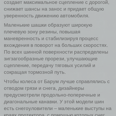
создает максимальное сцепление с дорогой,
снижает шансы на занос и придает общую
уверенность движению автомобиля.
Маленькие шашки образуют широкую
плечевую зону резины, повышая
маневренность и стабилизируя процесс
вхождения в поворот на больших скоростях.
По всех шинной поверхности распределены
зигзагообразные прорези, улучшающие
сцепление, передачу тяговых усилий и
сокращая тормозной путь.
Чтобы колеса от Барум лучше справлялись с
отводом грязи и снега, дизайнеры
предусмотрели продольно-поперечные и
диагональные канавки. У этой модели шин
есть снегоуловители – маленькие выступы на
краях протектора, с помощью которых снег