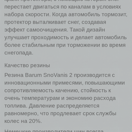
перестает двигаться по каналам в условиях
набора скорости. Когда автомобиль тормозит,
протектор выталкивает снег, создавая
эффект самоочищения. Такой дизайн
улучшает проходимость и делает автомобиль
более стабильным при торможении во время
снегопада.
Качество резины
Резина Barum SnoVanis 2 производится с
инновационными примесями, повышающими
сопротивляемость качению, стойкость к
очень температурам и экономию расхода
топлива. Давление распределяется
равномерно, что продлевает срок службы
колес на 20%.
Немецкие производители шин всегда