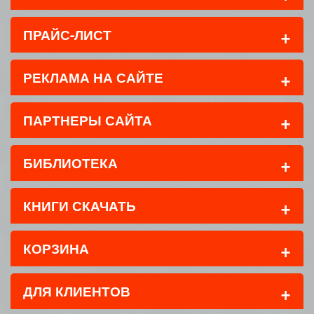
+
ПРАЙС-ЛИСТ
+
РЕКЛАМА НА САЙТЕ
+
ПАРТНЕРЫ САЙТА
+
БИБЛИОТЕКА
+
КНИГИ СКАЧАТЬ
+
КОРЗИНА
+
ДЛЯ КЛИЕНТОВ