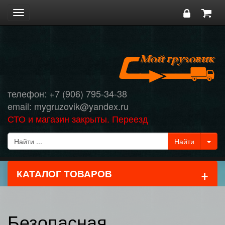
Toggle
navigation
телефон: +7 (906) 795-34-38
email: mygruzovik@yandex.ru
СТО и магазин закрыты. Переезд
+
КАТАЛОГ ТОВАРОВ
Безопасная