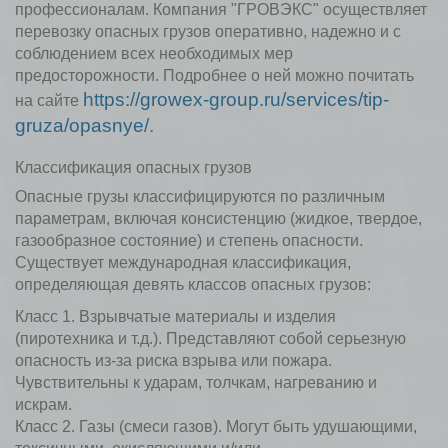
профессионалам. Компания "ГРОВЭКС" осуществляет
перевозку опасных грузов оперативно, надежно и с
соблюдением всех необходимых мер
предосторожности. Подробнее о ней можно почитать
https://growex-group.ru/services/tip-
на сайте
gruza/opasnye/
.
Классификация опасных грузов
Опасные грузы классифицируются по различным
параметрам, включая консистенцию (жидкое, твердое,
газообразное состояние) и степень опасности.
Существует международная классификация,
определяющая девять классов опасных грузов:
Класс 1. Взрывчатые материалы и изделия
(пиротехника и т.д.). Представляют собой серьезную
опасность из-за риска взрыва или пожара.
Чувствительны к ударам, толчкам, нагреванию и
искрам.
Класс 2. Газы (смеси газов). Могут быть удушающими,