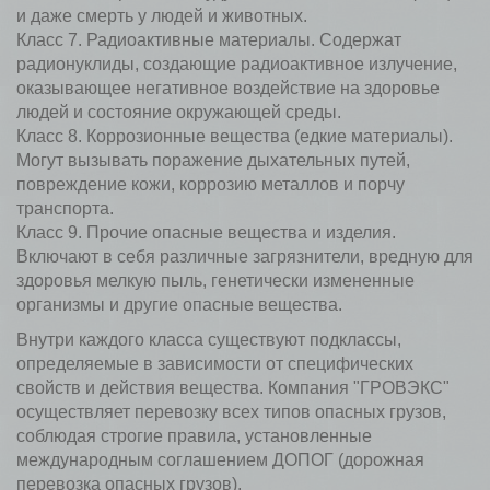
и даже смерть у людей и животных.
Класс 7. Радиоактивные материалы. Содержат
радионуклиды, создающие радиоактивное излучение,
оказывающее негативное воздействие на здоровье
людей и состояние окружающей среды.
Класс 8. Коррозионные вещества (едкие материалы).
Могут вызывать поражение дыхательных путей,
повреждение кожи, коррозию металлов и порчу
транспорта.
Класс 9. Прочие опасные вещества и изделия.
Включают в себя различные загрязнители, вредную для
здоровья мелкую пыль, генетически измененные
организмы и другие опасные вещества.
Внутри каждого класса существуют подклассы,
определяемые в зависимости от специфических
свойств и действия вещества. Компания "ГРОВЭКС"
осуществляет перевозку всех типов опасных грузов,
соблюдая строгие правила, установленные
международным соглашением ДОПОГ (дорожная
перевозка опасных грузов).