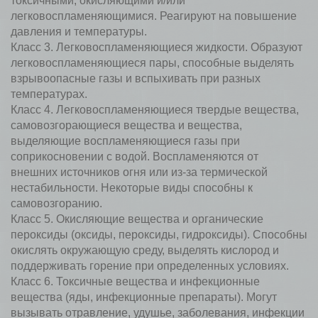
токсичными, окисляющими и/или
легковоспламеняющимися. Реагируют на повышение
давления и температуры.
Класс 3. Легковоспламеняющиеся жидкости. Образуют
легковоспламеняющиеся пары, способные выделять
взрывоопасные газы и вспыхивать при разных
температурах.
Класс 4. Легковоспламеняющиеся твердые вещества,
самовозгорающиеся вещества и вещества,
выделяющие воспламеняющиеся газы при
соприкосновении с водой. Воспламеняются от
внешних источников огня или из-за термической
нестабильности. Некоторые виды способны к
самовозгоранию.
Класс 5. Окисляющие вещества и органические
пероксиды (оксиды, пероксиды, гидроксиды). Способны
окислять окружающую среду, выделять кислород и
поддерживать горение при определенных условиях.
Класс 6. Токсичные вещества и инфекционные
вещества (яды, инфекционные препараты). Могут
вызывать отравление, удушье, заболевания, инфекции