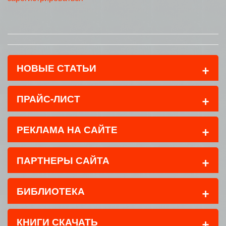
+
НОВЫЕ СТАТЬИ
+
ПРАЙС-ЛИСТ
+
РЕКЛАМА НА САЙТЕ
+
ПАРТНЕРЫ САЙТА
+
БИБЛИОТЕКА
+
КНИГИ СКАЧАТЬ