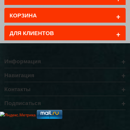
+
КОРЗИНА
+
ДЛЯ КЛИЕНТОВ
+
Информация
+
Навигация
+
Контакты
+
Подписаться