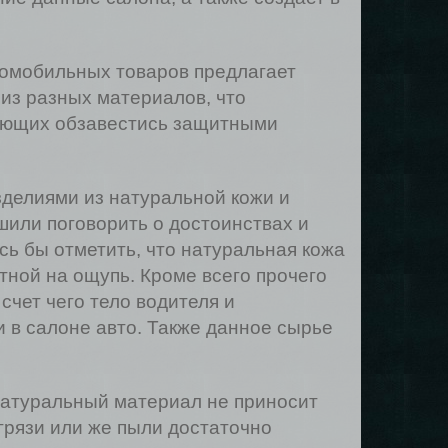
томобильных товаров предлагает
из разных материалов, что
лающих обзавестись защитными
делиями из натуральной кожи и
шили поговорить о достоинствах и
сь бы отметить, что натуральная кожа
тной на ощупь. Кроме всего прочего
чет чего тело водителя и
 в салоне авто. Также данное сырье
 натуральный материал не приносит
грязи или же пыли достаточно