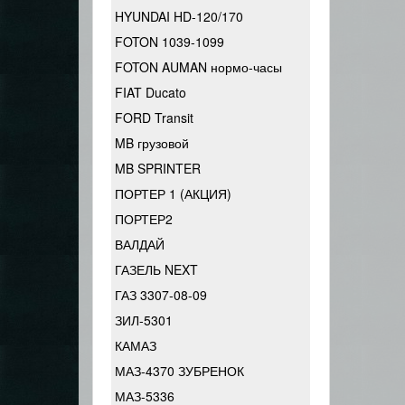
HYUNDAI HD-120/170
FOTON 1039-1099
FOTON AUMAN нормо-часы
FIAT Ducato
FORD Transit
MB грузовой
MB SPRINTER
ПОРТЕР 1 (АКЦИЯ)
ПОРТЕР2
ВАЛДАЙ
ГАЗЕЛЬ NEXT
ГАЗ 3307-08-09
ЗИЛ-5301
КАМАЗ
МАЗ-4370 ЗУБРЕНОК
МАЗ-5336