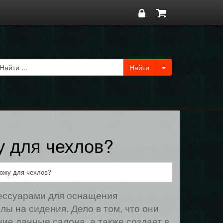
у для чехлов?
кожу для чехлов?
ессуарами для оснащения
ы на сидения. Дело в том, что они
е данные салона, а также создает в