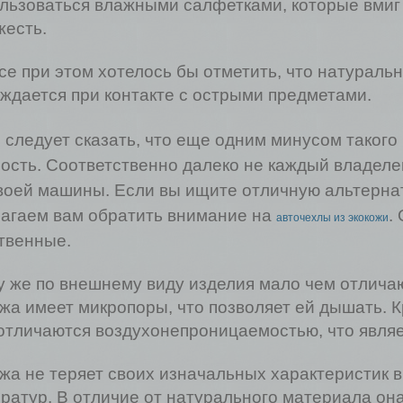
льзоваться влажными салфетками, которые вмиг
жесть.
се при этом хотелось бы отметить, что натураль
ждается при контакте с острыми предметами.
 следует сказать, что еще одним минусом такого
ость. Соответственно далеко не каждый владеле
воей машины. Если вы ищите отличную альтерна
агаем вам обратить внимание на
.
авточехлы из экокожи
твенные.
у же по внешнему виду изделия мало чем отличаю
жа имеет микропоры, что позволяет ей дышать. К
отличаются воздухонепроницаемостью, что явля
жа не теряет своих изначальных характеристик 
ратур. В отличие от натурального материала она