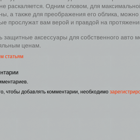
не раскаляется. Одним словом, для максимально
ы, а также для преображения его облика, можно 
ые прослужат вам верой и правдой на протяжени
ь защитные аксессуары для собственного авто 
яльным ценам.
им статьям
нтарии
мментариев.
го, чтобы добавлять комментарии, необходимо
зарегистрир