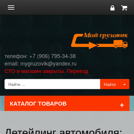
Toggle
navigation
телефон: +7 (906) 795-34-38
email: mygruzovik@yandex.ru
СТО и магазин закрыты. Переезд
+
КАТАЛОГ ТОВАРОВ
Детейлинг автомобиля: