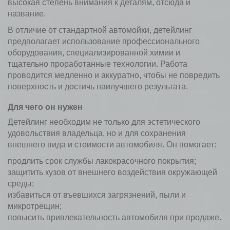
высокая степень внимания к деталям, отсюда и
название.
В отличие от стандартной автомойки, детейлинг
предполагает использование профессионального
оборудования, специализированной химии и
тщательно проработанные технологии. Работа
проводится медленно и аккуратно, чтобы не повредить
поверхность и достичь наилучшего результата.
Для чего он нужен
Детейлинг необходим не только для эстетического
удовольствия владельца, но и для сохранения
внешнего вида и стоимости автомобиля. Он помогает:
продлить срок службы лакокрасочного покрытия;
защитить кузов от внешнего воздействия окружающей
среды;
избавиться от въевшихся загрязнений, пыли и
микротрещин;
повысить привлекательность автомобиля при продаже.