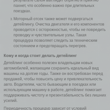
результате салон выглядит опрятно и приятно
пахнет, что особенно важно при длительных
поездках.
Моторный отсек также может подвергаться
детейлингу. Очистка двигателя и его компонентов
проводится с осторожностью, чтобы не повредить
проводку и чувствительные узлы. Такая
процедура позволяет следить за техническим
состоянием и предотвращать перегрев.
Кому и когда стоит делать детейлинг
Детейлинг особенно полезен владельцам новых
автомобилей, желающим сохранить идеальный вид
машины на долгие годы. Также он востребован перед
продажей, чтобы повысить цену и привлекательность
авто. Водителям, часто бывающим в поездках или
использующим машину в работе, детейлинг помогает
поддерживать чистоту и презентабельность без лишних
усилий.
Периодичность процедур зависит от условий