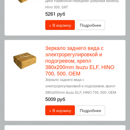
Диск тормозной передний (широкая кабина)
Hino 300, SAT
5261 руб
+ В корзину
Подробнее
Зеркало заднего вида с
электрорегулировкой и
подогревом, крепл
380x200mm Isuzu ELF, HINO
700, 500, OEM
Зеркало заднего вида с
электрорегулировкой и подогревом, крепл
380x200mm Isuzu ELF, HINO 700, 500, OEM
5009 руб
+ В корзину
Подробнее