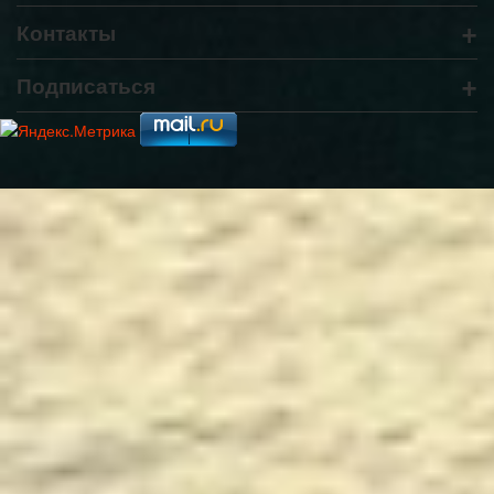
+
Контакты
+
Подписаться