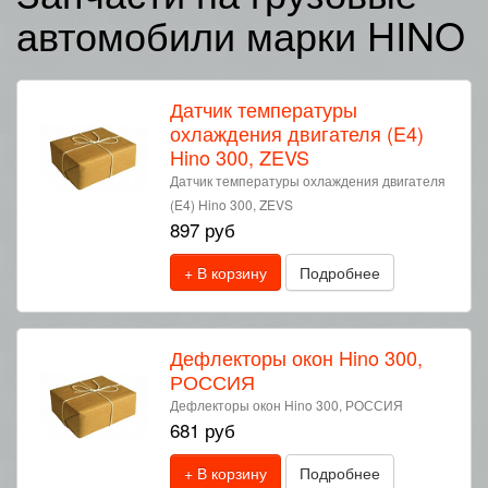
автомобили марки HINO
Датчик температуры
охлаждения двигателя (E4)
Hino 300, ZEVS
Датчик температуры охлаждения двигателя
(E4) Hino 300, ZEVS
897 руб
+ В корзину
Подробнее
Дефлекторы окон Hino 300,
РОССИЯ
Дефлекторы окон Hino 300, РОССИЯ
681 руб
+ В корзину
Подробнее