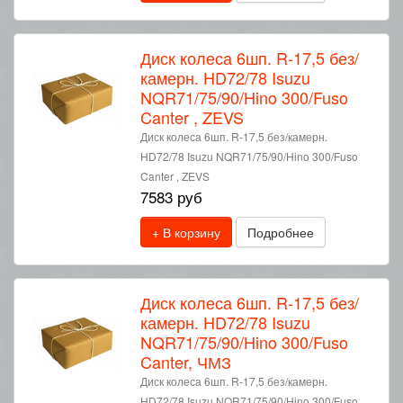
Диск колеса 6шп. R-17,5 без/
камерн. HD72/78 Isuzu
NQR71/75/90/Hino 300/Fuso
Canter , ZEVS
Диск колеса 6шп. R-17,5 без/камерн.
HD72/78 Isuzu NQR71/75/90/Hino 300/Fuso
Canter , ZEVS
7583 руб
+ В корзину
Подробнее
Диск колеса 6шп. R-17,5 без/
камерн. HD72/78 Isuzu
NQR71/75/90/Hino 300/Fuso
Canter, ЧМЗ
Диск колеса 6шп. R-17,5 без/камерн.
HD72/78 Isuzu NQR71/75/90/Hino 300/Fuso