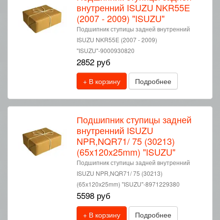
внутренний ISUZU NKR55E
(2007 - 2009) "ISUZU"
Подшипник ступицы задней внутренний
ISUZU NKR55E (2007 - 2009)
"ISUZU"-9000930820
2852 руб
+ В корзину
Подробнее
Подшипник ступицы задней
внутренний ISUZU
NPR,NQR71/ 75 (30213)
(65x120x25mm) "ISUZU"
Подшипник ступицы задней внутренний
ISUZU NPR,NQR71/ 75 (30213)
(65x120x25mm) "ISUZU"-8971229380
5598 руб
+ В корзину
Подробнее