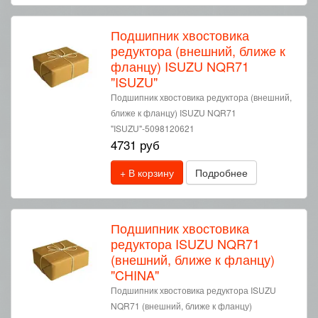
Подшипник хвостовика
редуктора (внешний, ближе к
фланцу) ISUZU NQR71
"ISUZU"
Подшипник хвостовика редуктора (внешний,
ближе к фланцу) ISUZU NQR71
"ISUZU"-5098120621
4731 руб
+ В корзину
Подробнее
Подшипник хвостовика
редуктора ISUZU NQR71
(внешний, ближе к фланцу)
"CHINA"
Подшипник хвостовика редуктора ISUZU
NQR71 (внешний, ближе к фланцу)