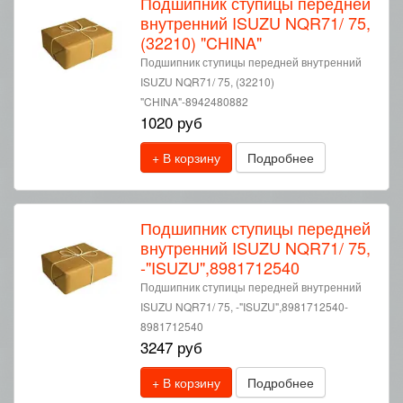
Подшипник ступицы передней
внутренний ISUZU NQR71/ 75,
(32210) "CHINA"
Подшипник ступицы передней внутренний
ISUZU NQR71/ 75, (32210)
"CHINA"-8942480882
1020 руб
+ В корзину
Подробнее
Подшипник ступицы передней
внутренний ISUZU NQR71/ 75,
-"ISUZU",8981712540
Подшипник ступицы передней внутренний
ISUZU NQR71/ 75, -"ISUZU",8981712540-
8981712540
3247 руб
+ В корзину
Подробнее