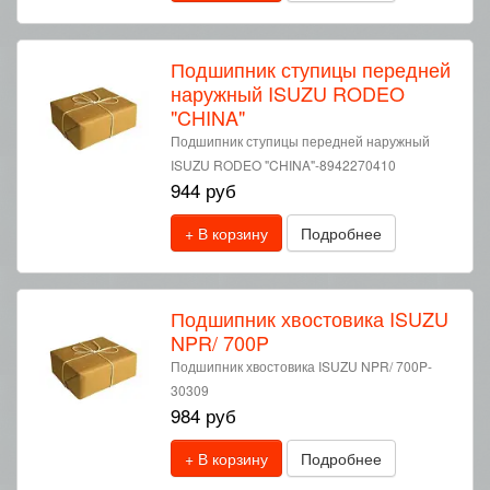
Подшипник ступицы передней
наружный ISUZU RODEO
"CHINA"
Подшипник ступицы передней наружный
ISUZU RODEO "CHINA"-8942270410
944 руб
+ В корзину
Подробнее
Подшипник хвостовика ISUZU
NPR/ 700P
Подшипник хвостовика ISUZU NPR/ 700P-
30309
984 руб
+ В корзину
Подробнее