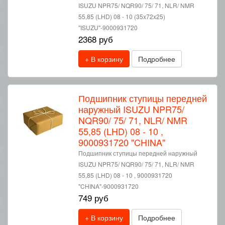
ISUZU NPR75/ NQR90/ 75/ 71, NLR/ NMR
55,85 (LHD) 08 - 10 (35x72x25)
"ISUZU"-9000931720
2368 руб
+ В корзину
Подробнее
Подшипник ступицы передней
наружный ISUZU NPR75/
NQR90/ 75/ 71, NLR/ NMR
55,85 (LHD) 08 - 10 ,
9000931720 "CHINA"
Подшипник ступицы передней наружный
ISUZU NPR75/ NQR90/ 75/ 71, NLR/ NMR
55,85 (LHD) 08 - 10 , 9000931720
"CHINA"-9000931720
749 руб
+ В корзину
Подробнее