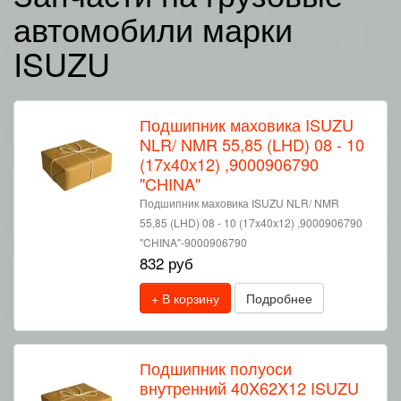
автомобили марки
ISUZU
Подшипник маховика ISUZU
NLR/ NMR 55,85 (LHD) 08 - 10
(17x40x12) ,9000906790
"CHINA"
Подшипник маховика ISUZU NLR/ NMR
55,85 (LHD) 08 - 10 (17x40x12) ,9000906790
"CHINA"-9000906790
832 руб
+ В корзину
Подробнее
Подшипник полуоси
внутренний 40X62X12 ISUZU