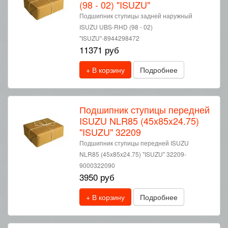
(98 - 02) "ISUZU"
Подшипник ступицы задней наружный
ISUZU UBS-RHD (98 - 02)
"ISUZU"-8944298472
11371 руб
+ В корзину
Подробнее
Подшипник ступицы передней
ISUZU NLR85 (45x85x24.75)
"ISUZU" 32209
Подшипник ступицы передней ISUZU
NLR85 (45x85x24.75) "ISUZU" 32209-
9000322090
3950 руб
+ В корзину
Подробнее