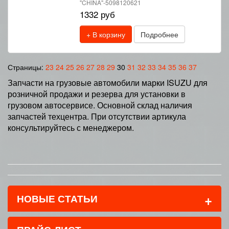
"CHINA"-5098120621
1332 руб
+ В корзину
Подробнее
Страницы:
23
24
25
26
27
28
29
30
31
32
33
34
35
36
37
Запчасти на грузовые автомобили марки ISUZU для
розничной продажи и резерва для установки в
грузовом автосервисе. Основной склад наличия
запчастей техцентра. При отсутствии артикула
консультируйтесь с менеджером.
+
НОВЫЕ СТАТЬИ