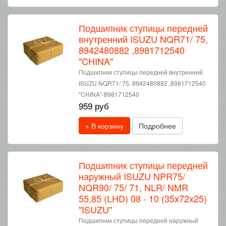
Подшипник ступицы передней
внутренний ISUZU NQR71/ 75,
8942480882 ,8981712540
"CHINA"
Подшипник ступицы передней внутренний
ISUZU NQR71/ 75, 8942480882 ,8981712540
"CHINA"-8981712540
959 руб
+ В корзину
Подробнее
Подшипник ступицы передней
наружный ISUZU NPR75/
NQR90/ 75/ 71, NLR/ NMR
55,85 (LHD) 08 - 10 (35x72x25)
"ISUZU"
Подшипник ступицы передней наружный