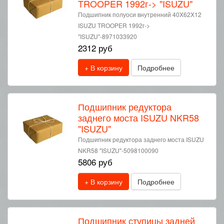
TROOPER 1992г-> "ISUZU"
Подшипник полуоси внутренний 40X62X12
ISUZU TROOPER 1992г->
"ISUZU"-8971033920
2312 руб
+ В корзину
Подробнее
Подшипник редуктора
заднего моста ISUZU NKR58
"ISUZU"
Подшипник редуктора заднего моста ISUZU
NKR58 "ISUZU"-5098100090
5806 руб
+ В корзину
Подробнее
Подшипник ступицы задней