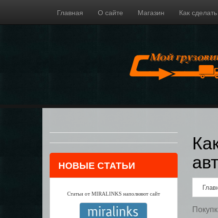
Главная
О сайте
Магазин
Как сделать
Ка
ав
НОВЫЕ СТАТЬИ
Глав
Статьи от MIRALINKS наполняют сайт
Покупк