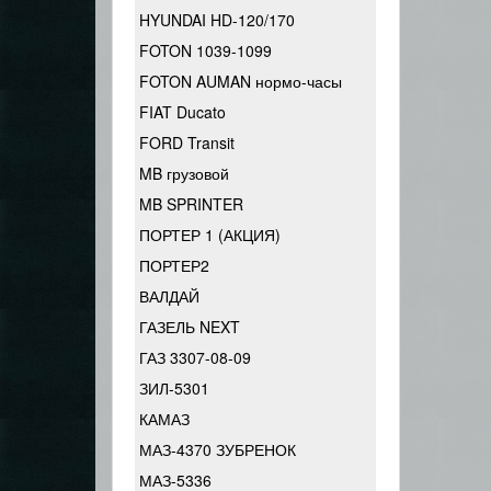
HYUNDAI HD-120/170
FOTON 1039-1099
FOTON AUMAN нормо-часы
FIAT Ducato
FORD Transit
MB грузовой
MB SPRINTER
ПОРТЕР 1 (АКЦИЯ)
ПОРТЕР2
ВАЛДАЙ
ГАЗЕЛЬ NEXT
ГАЗ 3307-08-09
ЗИЛ-5301
КАМАЗ
МАЗ-4370 ЗУБРЕНОК
МАЗ-5336