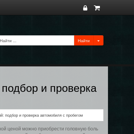
 подбор и проверка
й: подбор и проверка автомобиля с пробегом
дной ценой можно приобрести головную боль