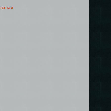
оваться