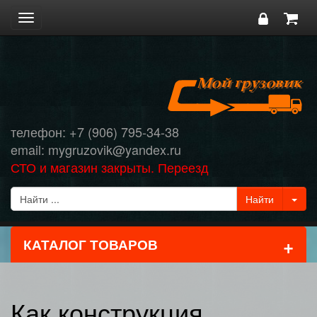
Toggle
navigation
телефон: +7 (906) 795-34-38
email: mygruzovik@yandex.ru
СТО и магазин закрыты. Переезд
+
КАТАЛОГ ТОВАРОВ
Как конструкция