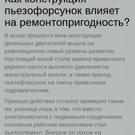
пьезофорсунок влияет
на ремонтопригодность?
В конце прошлого века конструкция
дизельных двигателей вышла на
революционно новый уровень развития.
Настоящей вехой стала замена привычного
рядного насоса высокого давления на
магистральный аналог, а также приход
пьезофорсунок на смену привычным
гидравлическим.
Принцип действия остался примерно таким
же, разница лишь в том, что вместо
электромагнита с подвижным сердечником
основным рабочим механизмом стал
пьезоэлемент. Внешне он похож на