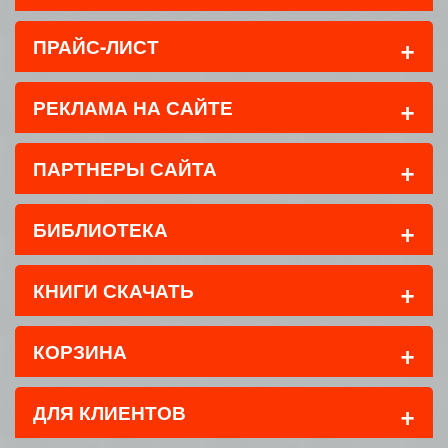
+
ПРАЙС-ЛИСТ
+
РЕКЛАМА НА САЙТЕ
+
ПАРТНЕРЫ САЙТА
+
БИБЛИОТЕКА
+
КНИГИ СКАЧАТЬ
+
КОРЗИНА
+
ДЛЯ КЛИЕНТОВ