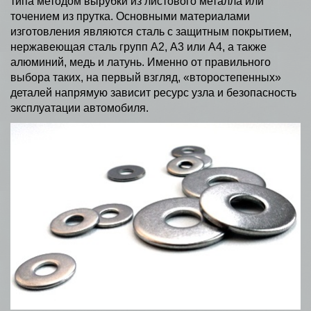
типа методом вырубки из листового металла или
точением из прутка. Основными материалами
изготовления являются сталь с защитным покрытием,
нержавеющая сталь групп А2, А3 или А4, а также
алюминий, медь и латунь. Именно от правильного
выбора таких, на первый взгляд, «второстепенных»
деталей напрямую зависит ресурс узла и безопасность
эксплуатации автомобиля.