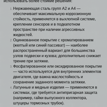
использовать более стойкие решения:
Нержавеющая сталь групп А2 и А4 —
обеспечивает максимальную коррозионную
стойкость, применяется в выхлопной системе,
креплении сенсоров и в подкапотном
пространстве при наличии агрессивных
жидкостей.
Оцинкованное покрытие с хроматированием
(желтый или синий пассиват) — наиболее
распространенный вариант для большинства
узлов подвески и кузова; дополнительно снижает
трение при затяжке.
Фосфатированное или оксидированное покрытие
— часто используется для внутренних элементов
двигателя, где важна маслостойкость и
сохранение заданного момента затяжки.
Латунные и медные изделия — применяются в
системах, где требуется антипригарная защита
(например, гайки выпускного коллектора,
штуцеры тормозных трубок).