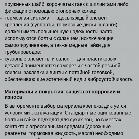
пружинных шайб, корончатых гаек с шплинтами либо
фиксации с помощью стопорных колец;
тормозная система — здесь каждый элемент
крепления (суппорты, тормозные диски, шланги)
должен иметь повышенную надежность; часто
используются болты с фланцем, исключающие
самооткручивание, а также медные гайки для
трубопроводов;
кузовные элементы и салон — для пластиковых
деталей применяются саморезы с частой резьбой,
клипсы, заклепки и винты с потайной головкой,
обеспечивающие эстетичный вид и виброустойчивость.
Материалы и покрытия: защита от коррозии и
износа
В авторемонте выбор материала крепежа диктуется
условиями эксплуатации. Стандартные оцинкованные
болты и гайки подходят для сухих зон, но в местах
контакта с агрессивными средами (дорожные
реагенты, тормозная жидкость, масла) необходимо