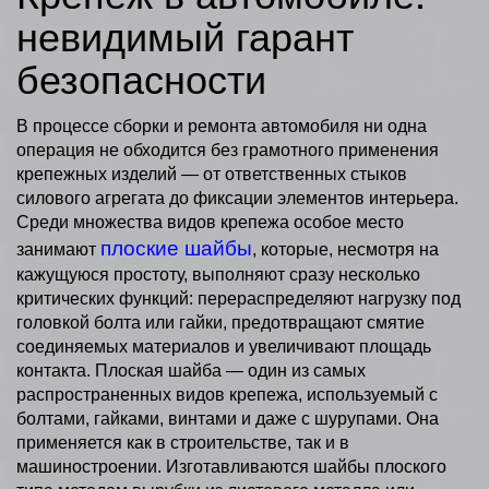
невидимый гарант
безопасности
В процессе сборки и ремонта автомобиля ни одна
операция не обходится без грамотного применения
крепежных изделий — от ответственных стыков
силового агрегата до фиксации элементов интерьера.
Среди множества видов крепежа особое место
плоские шайбы
занимают
, которые, несмотря на
кажущуюся простоту, выполняют сразу несколько
критических функций: перераспределяют нагрузку под
головкой болта или гайки, предотвращают смятие
соединяемых материалов и увеличивают площадь
контакта. Плоская шайба — один из самых
распространенных видов крепежа, используемый с
болтами, гайками, винтами и даже с шурупами. Она
применяется как в строительстве, так и в
машиностроении. Изготавливаются шайбы плоского