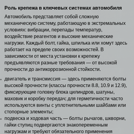
Роль крепежа в ключевых системах автомобиля
Автомобиль представляет собой сложную
механическую систему, работающую в экстремальных
условиях: вибрации, перепады температур,
воздействие реагентов и высокие механические
нагрузки. Каждый болт, гайка, шпилька или хомут здесь
работает на пределе своих возможностей. В
зависимости от места установки к крепежу
предъявляются разные требования — от высокой
прочности до антикоррозионной стойкости.
двигатель и трансмиссия — здесь применяются болты
высокой прочности (классы прочности 8.8, 10.9 и 12.9),
фиксирующие головку блока цилиндров, шатуны,
маховик и коробку передач; для герметичности часто
используются винты с уплотнительными шайбами или
стопорные элементы;
подвеска и ходовая часть — болты рычагов, шкворни,
гайки ступиц подвергаются знакопеременным
нагрузкам и требуют обязательного применения