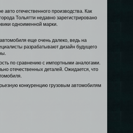
е авто отечественного производства. Как
города Тольятти недавно зарегистрировано
овики одноименной марки.
 автомобиля еще очень далеко, ведь на
пециалисты разрабатывают дизайн будущего
ны.
ость по сравнению с импортными аналогами.
ьно отечественных деталей. Ожидается, что
томобиля.
серьезную конкуренцию грузовым автомобилям