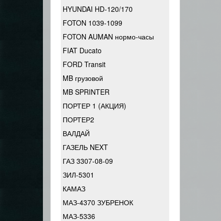
HYUNDAI HD-120/170
FOTON 1039-1099
FOTON AUMAN нормо-часы
FIAT Ducato
FORD Transit
MB грузовой
MB SPRINTER
ПОРТЕР 1 (АКЦИЯ)
ПОРТЕР2
ВАЛДАЙ
ГАЗЕЛЬ NEXT
ГАЗ 3307-08-09
ЗИЛ-5301
КАМАЗ
МАЗ-4370 ЗУБРЕНОК
МАЗ-5336