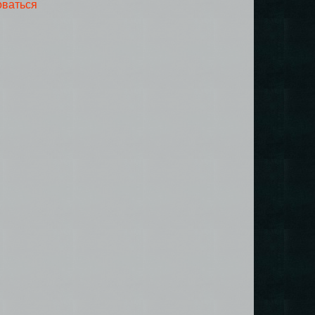
оваться