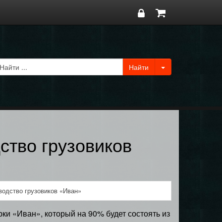
ство грузовиков
водство грузовиков «Иван»
рки «Иван», который на 90% будет состоять из