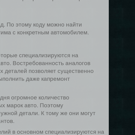
д. По этому коду можно найти
тима с конкретным автомобилем.
оторые специализируются на
авто. Востребованность аналогов
их деталей позволяет существенно
выполнить даже капремонт
одня огромное количество
ых марок авто. Поэтому
ужной детали. К тому же они могут
нтов.
елий в основном специализируются на