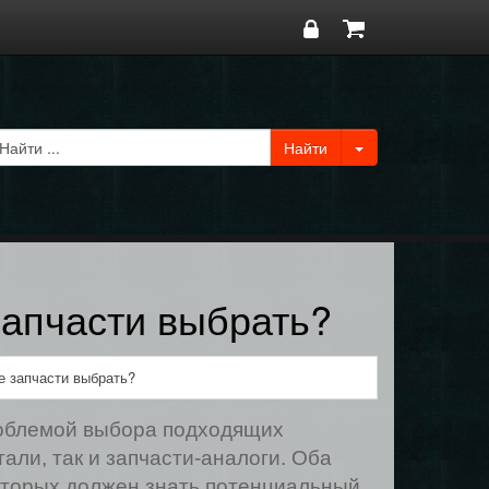
запчасти выбрать?
е запчасти выбрать?
роблемой выбора подходящих
али, так и запчасти-аналоги. Оба
оторых должен знать потенциальный