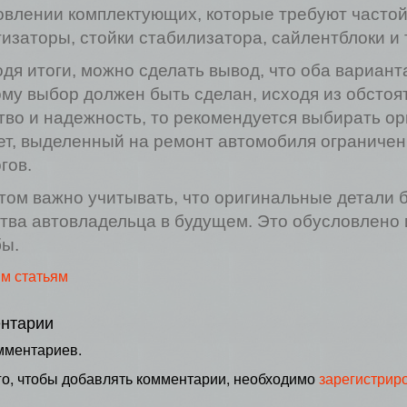
овлении комплектующих, которые требуют частой
изаторы, стойки стабилизатора, сайлентблоки и т
дя итоги, можно сделать вывод, что оба вариан
му выбор должен быть сделан, исходя из обстоят
тво и надежность, то рекомендуется выбирать о
т, выделенный на ремонт автомобиля ограничен,
гов.
том важно учитывать, что оригинальные детали б
тва автовладельца в будущем. Это обусловлено
ы.
им статьям
нтарии
мментариев.
го, чтобы добавлять комментарии, необходимо
зарегистрир