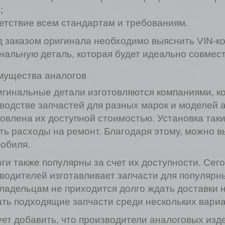
;
етствие всем стандартам и требованиям.
 заказом оригинала необходимо выяснить VIN-ко
нальную деталь, которая будет идеально совмес
мущества аналогов
гинальные детали изготовляются компаниями, к
водстве запчастей для разных марок и моделей 
овлена их доступной стоимостью. Установка так
ть расходы на ремонт. Благодаря этому, можно 
обиля.
ги также популярны за счет их доступности. Сег
водителей изготавливает запчасти для популярн
ладельцам не приходится долго ждать доставки н
ть подходящие запчасти среди нескольких вариа
ет добавить, что производители аналоговых изд