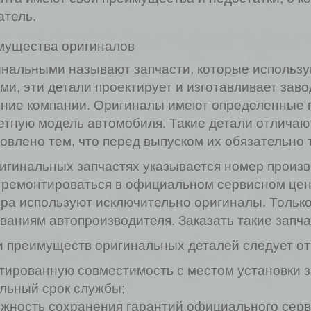
атель.
мущества оригиналов
нальными называют запчасти, которые использую
ми, эти детали проектирует и изготавливает заво
ние компании. Оригиналы имеют определенные 
етную модель автомобиля. Такие детали отлича
овлено тем, что перед выпуском их обязательно 
игинальных запчастях указывается номер произв
 ремонтироваться в официальном сервисном цен
ра используют исключительно оригиналы. Тольк
ваниям автопроизводителя. Заказать такие запч
 преимуществ оригинальных деталей следует от
тированную совместимость с местом установки з
льный срок службы;
жность сохранения гарантий официального серв