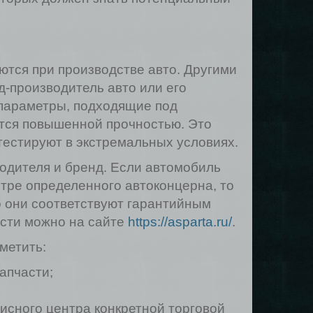
тся при производстве авто. Другими
д-производитель авто или его
параметры, подходящие под
ются повышенной прочностью. Это
тестируют в экстремальных условиях.
одителя и бренд. Если автомобиль
тре определенного автоконцерна, то
о они соответствуют гарантийным
асти можно на сайте
https://asparta.ru/
.
метить:
апчасти;
исного центра конкретной торговой