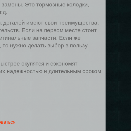
 замены. Это тормозные колодки,
.д.
та деталей имеют свои преимущества.
ельств. Если на первом месте стоит
ригинальные запчасти. Если же
 то нужно делать выбор в пользу
ыстрее окупятся и сэкономят
 их надежностью и длительным сроком
оваться