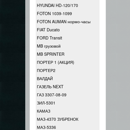
HYUNDAI HD-120/170
FOTON 1039-1099
FOTON AUMAN нормо-часы
FIAT Ducato
FORD Transit
MB грузовой
MB SPRINTER
ПОРТЕР 1 (АКЦИЯ)
ПОРТЕР2
ВАЛДАЙ
ГАЗЕЛЬ NEXT
ГАЗ 3307-08-09
ЗИЛ-5301
КАМАЗ
МАЗ-4370 ЗУБРЕНОК
МАЗ-5336