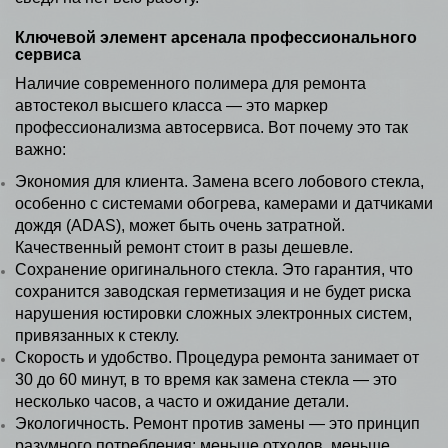
Ключевой элемент арсенала профессионального
сервиса
Наличие современного полимера для ремонта
автостекол высшего класса — это маркер
профессионализма автосервиса. Вот почему это так
важно:
Экономия для клиента. Замена всего лобового стекла,
особенно с системами обогрева, камерами и датчиками
дождя (ADAS), может быть очень затратной.
Качественный ремонт стоит в разы дешевле.
Сохранение оригинального стекла. Это гарантия, что
сохранится заводская герметизация и не будет риска
нарушения юстировки сложных электронных систем,
привязанных к стеклу.
Скорость и удобство. Процедура ремонта занимает от
30 до 60 минут, в то время как замена стекла — это
несколько часов, а часто и ожидание детали.
Экологичность. Ремонт против замены — это принцип
разумного потребления: меньше отходов, меньше