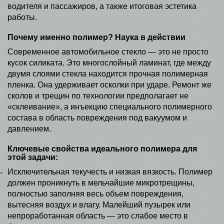
водителя и пассажиров, а также итоговая эстетика
работы.
Почему именно полимер? Наука в действии
Современное автомобильное стекло — это не просто
кусок силиката. Это многослойный ламинат, где между
двумя слоями стекла находится прочная полимерная
пленка. Она удерживает осколки при ударе. Ремонт же
сколов и трещин по технологии предполагает не
«склеивание», а инъекцию специального полимерного
состава в область повреждения под вакуумом и
давлением.
Ключевые свойства идеального полимера для
этой задачи:
Исключительная текучесть и низкая вязкость. Полимер
должен проникнуть в мельчайшие микротрещины,
полностью заполняя весь объем повреждения,
вытесняя воздух и влагу. Малейший пузырек или
непроработанная область — это слабое место в