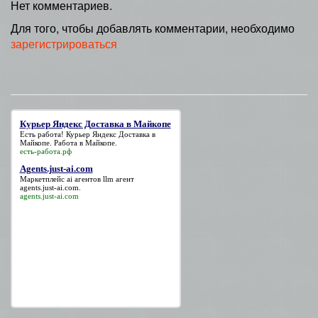
Нет комментариев.
Для того, чтобы добавлять комментарии, необходимо
зарегистрироваться
Курьер Яндекс Доставка в Майкопе
Есть работа!
Курьер Яндекс Доставка в
Майкопе
. Работа в Майкопе.
есть-работа.рф
Agents.just-ai.com
Маркетплейс ai агентов llm агент
agents.just-ai.com
.
agents.just-ai.com