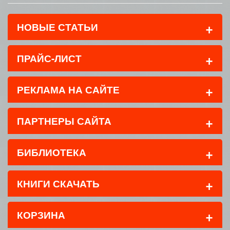
+
НОВЫЕ СТАТЬИ
+
ПРАЙС-ЛИСТ
+
РЕКЛАМА НА САЙТЕ
+
ПАРТНЕРЫ САЙТА
+
БИБЛИОТЕКА
+
КНИГИ СКАЧАТЬ
+
КОРЗИНА