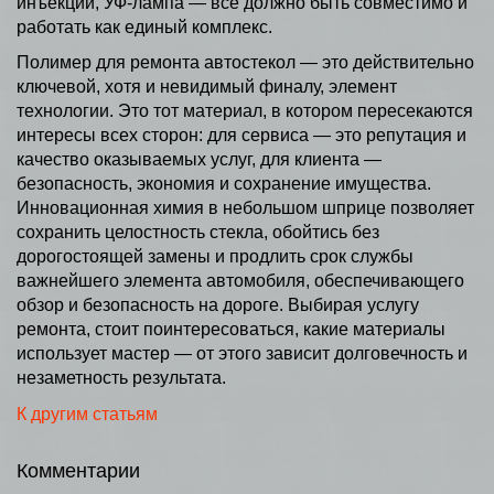
инъекции, УФ-лампа — все должно быть совместимо и
работать как единый комплекс.
Полимер для ремонта автостекол — это действительно
ключевой, хотя и невидимый финалу, элемент
технологии. Это тот материал, в котором пересекаются
интересы всех сторон: для сервиса — это репутация и
качество оказываемых услуг, для клиента —
безопасность, экономия и сохранение имущества.
Инновационная химия в небольшом шприце позволяет
сохранить целостность стекла, обойтись без
дорогостоящей замены и продлить срок службы
важнейшего элемента автомобиля, обеспечивающего
обзор и безопасность на дороге. Выбирая услугу
ремонта, стоит поинтересоваться, какие материалы
использует мастер — от этого зависит долговечность и
незаметность результата.
К другим статьям
Комментарии