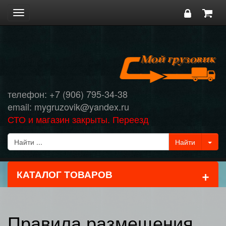
Toggle
navigation
телефон: +7 (906) 795-34-38
email: mygruzovik@yandex.ru
СТО и магазин закрыты. Переезд
+
КАТАЛОГ ТОВАРОВ
Правила размещения