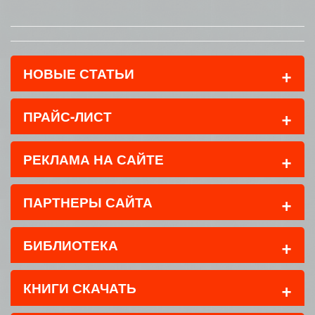
+
НОВЫЕ СТАТЬИ
+
ПРАЙС-ЛИСТ
+
РЕКЛАМА НА САЙТЕ
+
ПАРТНЕРЫ САЙТА
+
БИБЛИОТЕКА
+
КНИГИ СКАЧАТЬ