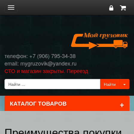
Toggle
navigation
телефон: +7 (906) 795-34-38
email: mygruzovik@yandex.ru
СТО и магазин закрыты. Переезд
+
КАТАЛОГ ТОВАРОВ
Преимущества покупки