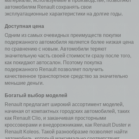
материалы, используемые в производстве, позволяют
автомобилям Renault сохранять свои
эксплуатационные характеристики на долгие годы.
Доступная цена
Одним из самых очевидных преимуществ покупки
подержанного автомобиля является более низкая цена
по сравнению с новым. Автомобили теряют
значительную часть своей стоимости сразу после того,
как покидают автосалон. Поэтому покупка
подержанного Renault позволяет получить
качественное транспортное средство за значительно
меньшие деньги.
Богатый выбор моделей
Renault предлагает широкий ассортимент моделей,
начиная от компактных городских автомобилей, таких
как Renault Clio, и заканчивая просторными
кроссоверами и внедорожниками, как Renault Duster и
Renault Koleos. Такой разнообразие позволяет найти
автомобиль, который максимально соответствует