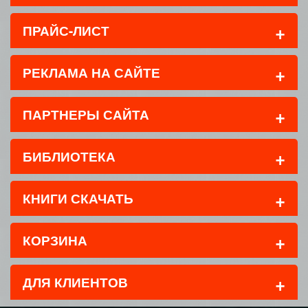
+
ПРАЙС-ЛИСТ
+
РЕКЛАМА НА САЙТЕ
+
ПАРТНЕРЫ САЙТА
+
БИБЛИОТЕКА
+
КНИГИ СКАЧАТЬ
+
КОРЗИНА
+
ДЛЯ КЛИЕНТОВ