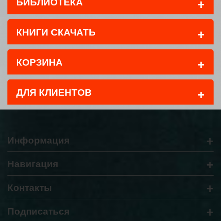
+
БИБЛИОТЕКА
+
КНИГИ СКАЧАТЬ
+
КОРЗИНА
+
ДЛЯ КЛИЕНТОВ
+
Информация
+
Навигация
+
Контакты
+
Подписаться