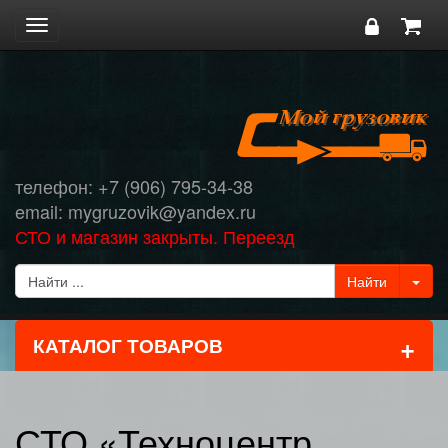
Toggle
navigation
телефон: +7 (906) 795-34-38
email: mygruzovik@yandex.ru
СТО и магазин закрыты. Переезд
+
КАТАЛОГ ТОВАРОВ
СТО «Техноцентр