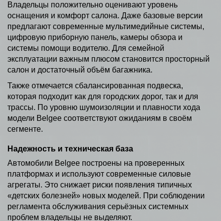
Владельцы положительно оценивают уровень
оснащения и комфорт салона. Даже базовые версии
предлагают современные мультимедийные системы,
цифровую приборную панель, камеры обзора и
системы помощи водителю. Для семейной
эксплуатации важным плюсом становится просторный
салон и достаточный объём багажника.
Также отмечается сбалансированная подвеска,
которая подходит как для городских дорог, так и для
трассы. По уровню шумоизоляции и плавности хода
модели Belgee соответствуют ожиданиям в своём
сегменте.
Надежность и техническая база
Автомобили Belgee построены на проверенных
платформах и используют современные силовые
агрегаты. Это снижает риски появления типичных
«детских болезней» новых моделей. При соблюдении
регламента обслуживания серьёзных системных
проблем владельцы не выделяют.