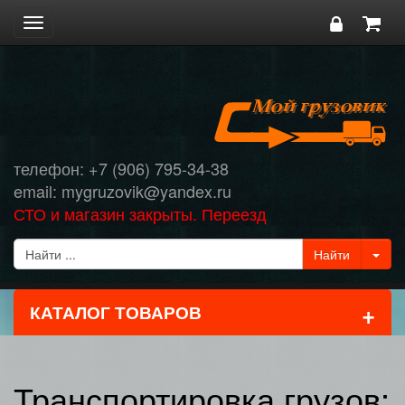
Toggle
navigation
телефон: +7 (906) 795-34-38
email: mygruzovik@yandex.ru
СТО и магазин закрыты. Переезд
+
КАТАЛОГ ТОВАРОВ
Транспортировка грузов: