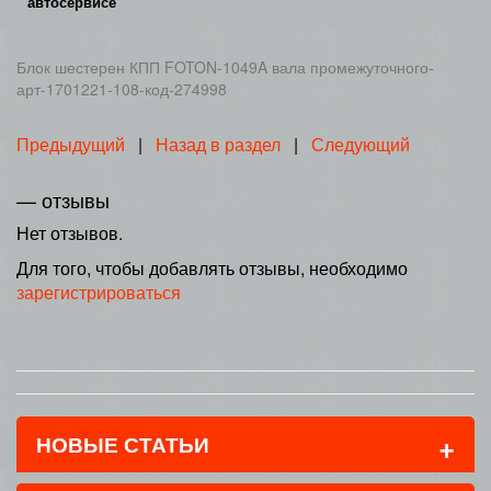
автосервисе
Блок шестерен КПП FOTON-1049A вала промежуточного-
арт-1701221-108-код-274998
Предыдущий
|
Назад в раздел
|
Следующий
— отзывы
Нет отзывов.
Для того, чтобы добавлять отзывы, необходимо
зарегистрироваться
+
НОВЫЕ СТАТЬИ