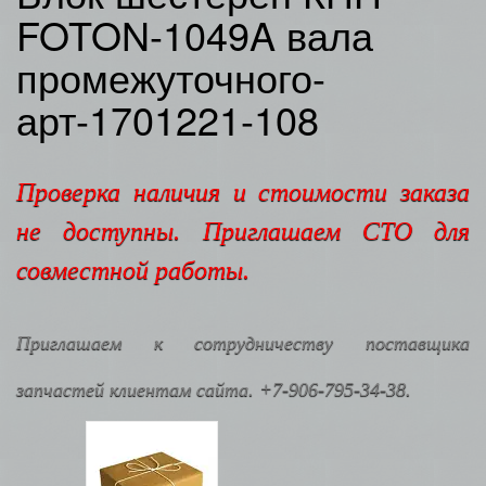
FOTON-1049A вала
промежуточного-
арт-1701221-108
Проверка наличия и стоимости заказа
не доступны. Приглашаем СТО для
совместной работы.
Приглашаем к сотрудничеству поставщика
запчастей клиентам сайта. +7-906-795-34-38.