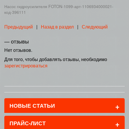
Насос гидроусилителя FOTON-1099-арт-1106934000021-
код-396111
Предыдущий
|
Назад в раздел
|
Следующий
— отзывы
Нет отзывов.
Для того, чтобы добавлять отзывы, необходимо
зарегистрироваться
+
НОВЫЕ СТАТЬИ
+
ПРАЙС-ЛИСТ