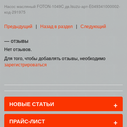
Насос масляный FOTON-1049C дв.Isuzu-арт-E049341000002-
код-291975
Предыдущий
|
Назад в раздел
|
Следующий
— отзывы
Нет отзывов.
Для того, чтобы добавлять отзывы, необходимо
зарегистрироваться
+
НОВЫЕ СТАТЬИ
+
ПРАЙС-ЛИСТ