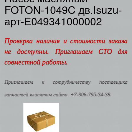
FOTON-1049C дв.Isuzu-
арт-E049341000002
Проверка наличия и стоимости заказа
не доступны. Приглашаем СТО для
совместной работы.
Приглашаем к сотрудничеству поставщика
запчастей клиентам сайта. +7-906-795-34-38.