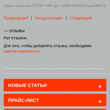
Труба приемная FOTON-1069-арт-1106912000025-код-289374
Предыдущий
|
Назад в раздел
|
Следующий
— отзывы
Нет отзывов.
Для того, чтобы добавлять отзывы, необходимо
зарегистрироваться
+
НОВЫЕ СТАТЬИ
+
ПРАЙС-ЛИСТ