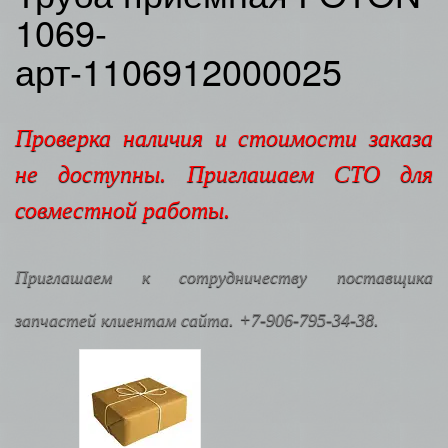
1069-
арт-1106912000025
Проверка наличия и стоимости заказа
не доступны. Приглашаем СТО для
совместной работы.
Приглашаем к сотрудничеству поставщика
запчастей клиентам сайта. +7-906-795-34-38.