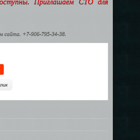
доступны. Приглашаем СТО для
 сайта. +7-906-795-34-38.