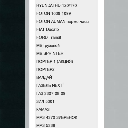
HYUNDAI HD-120/170
FOTON 1039-1099
FOTON AUMAN нормо-часы
FIAT Ducato
FORD Transit
MB грузовой
MB SPRINTER
ПОРТЕР 1 (АКЦИЯ)
ПОРТЕР2
ВАЛДАЙ
ГАЗЕЛЬ NEXT
ГАЗ 3307-08-09
ЗИЛ-5301
КАМАЗ
МАЗ-4370 ЗУБРЕНОК
МАЗ-5336