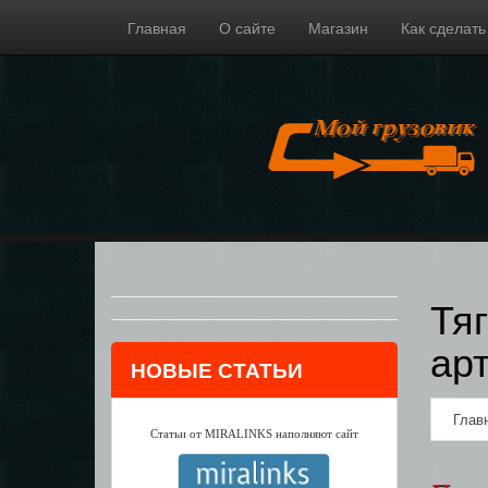
Главная
О сайте
Магазин
Как сделать
Тя
ар
НОВЫЕ СТАТЬИ
Глав
Статьи от MIRALINKS наполняют сайт