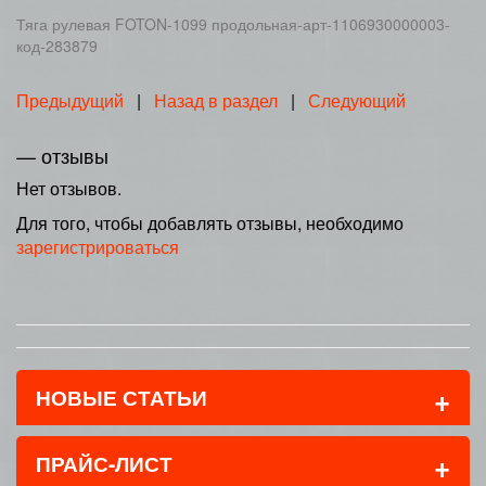
Тяга рулевая FOTON-1099 продольная-арт-1106930000003-
код-283879
Предыдущий
|
Назад в раздел
|
Следующий
— отзывы
Нет отзывов.
Для того, чтобы добавлять отзывы, необходимо
зарегистрироваться
+
НОВЫЕ СТАТЬИ
+
ПРАЙС-ЛИСТ