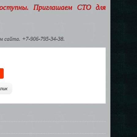
доступны. Приглашаем СТО для
 сайта. +7-906-795-34-38.