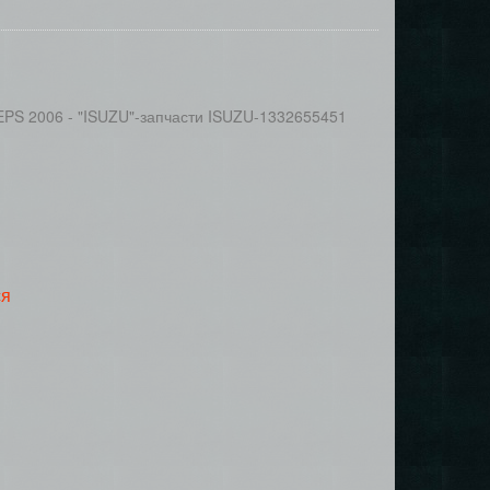
EPS 2006 - "ISUZU"-запчасти ISUZU-1332655451
ся