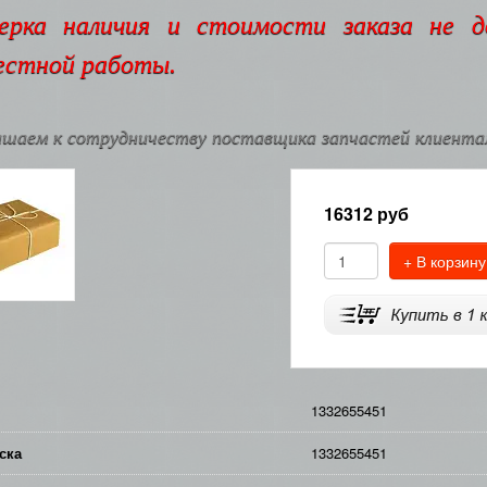
ерка наличия и стоимости заказа не 
естной работы.
шаем к сотрудничеству поставщика запчастей клиентам
16312
руб
+ В корзину
1332655451
ска
1332655451