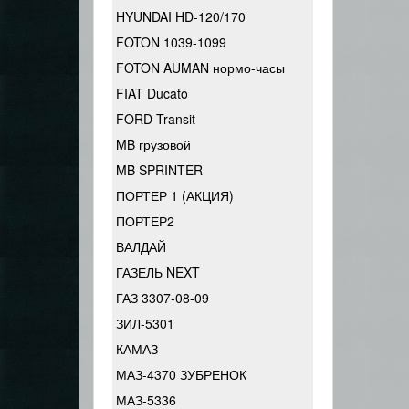
HYUNDAI HD-120/170
FOTON 1039-1099
FOTON AUMAN нормо-часы
FIAT Ducato
FORD Transit
MB грузовой
MB SPRINTER
ПОРТЕР 1 (АКЦИЯ)
ПОРТЕР2
ВАЛДАЙ
ГАЗЕЛЬ NEXT
ГАЗ 3307-08-09
ЗИЛ-5301
КАМАЗ
МАЗ-4370 ЗУБРЕНОК
МАЗ-5336