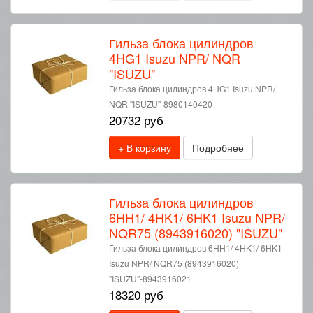
Гильза блока цилиндров
4HG1 Isuzu NPR/ NQR
"ISUZU"
Гильза блока цилиндров 4HG1 Isuzu NPR/
NQR "ISUZU"-8980140420
20732 руб
+ В корзину
Подробнее
Гильза блока цилиндров
6HH1/ 4HK1/ 6HK1 Isuzu NPR/
NQR75 (8943916020) "ISUZU"
Гильза блока цилиндров 6HH1/ 4HK1/ 6HK1
Isuzu NPR/ NQR75 (8943916020)
"ISUZU"-8943916021
18320 руб