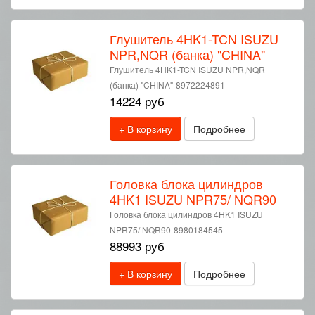
Глушитель 4HK1-TCN ISUZU
NPR,NQR (банка) "CHINA"
Глушитель 4HK1-TCN ISUZU NPR,NQR
(банка) "CHINA"-8972224891
14224 руб
+ В корзину
Подробнее
Головка блока цилиндров
4HK1 ISUZU NPR75/ NQR90
Головка блока цилиндров 4HK1 ISUZU
NPR75/ NQR90-8980184545
88993 руб
+ В корзину
Подробнее