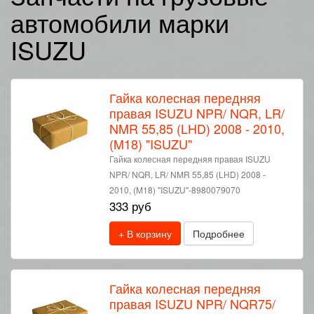
автомобили марки
ISUZU
Гайка колесная передняя
правая ISUZU NPR/ NQR, LR/
NMR 55,85 (LHD) 2008 - 2010,
(M18) "ISUZU"
Гайка колесная передняя правая ISUZU
NPR/ NQR, LR/ NMR 55,85 (LHD) 2008 -
2010, (M18) "ISUZU"-8980079070
333 руб
+ В корзину
Подробнее
Гайка колесная передняя
правая ISUZU NPR/ NQR75/