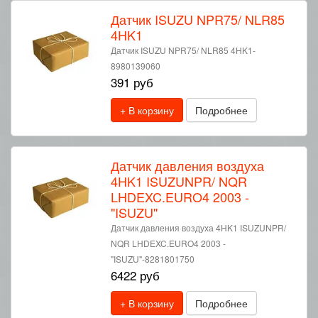
Датчик ISUZU NPR75/ NLR85
4HK1
Датчик ISUZU NPR75/ NLR85 4HK1-
8980139060
391 руб
+ В корзину
Подробнее
Датчик давления воздуха
4HK1 ISUZUNPR/ NQR
LHDEXC.EURO4 2003 -
"ISUZU"
Датчик давления воздуха 4HK1 ISUZUNPR/
NQR LHDEXC.EURO4 2003 -
"ISUZU"-8281801750
6422 руб
+ В корзину
Подробнее