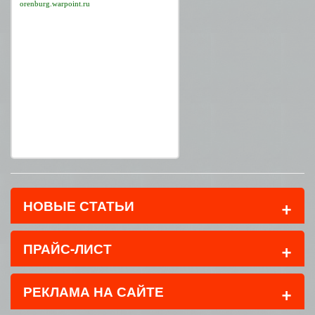
orenburg.warpoint.ru
+
НОВЫЕ СТАТЬИ
+
ПРАЙС-ЛИСТ
+
РЕКЛАМА НА САЙТЕ