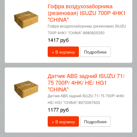
Гофра воздухозаборника
(резиновая) ISUZU 700P 4HK1
"CHINA"
Гофра воздухозаборника (резиновая) ISUZU
700P 4HK1 "CHINA"-8980825350
1417 руб
+ В корзину
Подробнее
Датчик ABS задний ISUZU 71/
75 700P/ 4HK/ HE/ HG1
"CHINA"
Датчик ABS задний ISUZU 71/ 75 700P/ 4HK/
HE/ HG1 "CHINA"-8972067603
1177 руб
+ В корзину
Подробнее