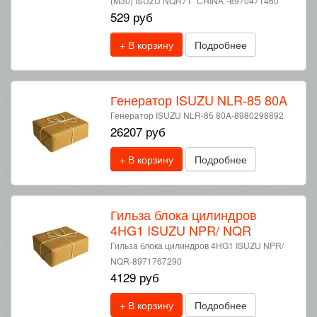
(M30) ISUZU NQR71 "CHINA"-8970471460
529 руб
+ В корзину
Подробнее
Генератор ISUZU NLR-85 80A
Генератор ISUZU NLR-85 80A-8980298892
26207 руб
+ В корзину
Подробнее
Гильза блока цилиндров
4HG1 ISUZU NPR/ NQR
Гильза блока цилиндров 4HG1 ISUZU NPR/
NQR-8971767290
4129 руб
+ В корзину
Подробнее