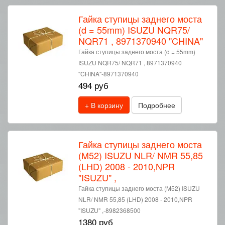
Гайка ступицы заднего моста
(d = 55mm) ISUZU NQR75/
NQR71 , 8971370940 "CHINA"
Гайка ступицы заднего моста (d = 55mm)
ISUZU NQR75/ NQR71 , 8971370940
"CHINA"-8971370940
494 руб
+ В корзину
Подробнее
Гайка ступицы заднего моста
(M52) ISUZU NLR/ NMR 55,85
(LHD) 2008 - 2010,NPR
"ISUZU" ,
Гайка ступицы заднего моста (M52) ISUZU
NLR/ NMR 55,85 (LHD) 2008 - 2010,NPR
"ISUZU" ,-8982368500
1380 руб