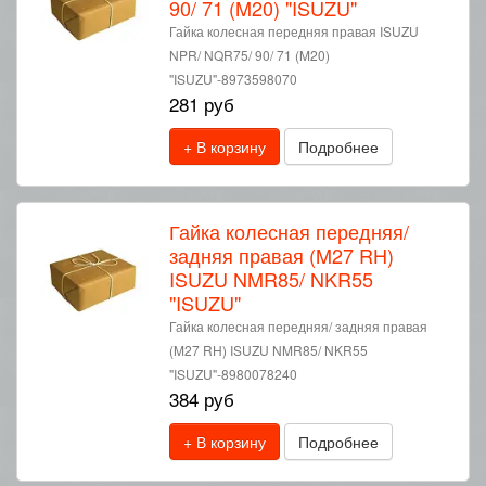
90/ 71 (M20) "ISUZU"
Гайка колесная передняя правая ISUZU
NPR/ NQR75/ 90/ 71 (M20)
"ISUZU"-8973598070
281 руб
+ В корзину
Подробнее
Гайка колесная передняя/
задняя правая (M27 RH)
ISUZU NMR85/ NKR55
"ISUZU"
Гайка колесная передняя/ задняя правая
(M27 RH) ISUZU NMR85/ NKR55
"ISUZU"-8980078240
384 руб
+ В корзину
Подробнее