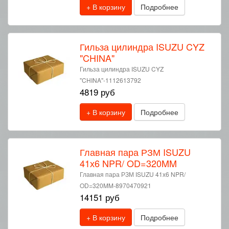
+ В корзину
Подробнее
Гильза цилиндра ISUZU CYZ
"CHINA"
Гильза цилиндра ISUZU CYZ
"CHINA"-1112613792
4819 руб
+ В корзину
Подробнее
Главная пара РЗМ ISUZU
41х6 NPR/ OD=320MM
Главная пара РЗМ ISUZU 41х6 NPR/
OD=320MM-8970470921
14151 руб
+ В корзину
Подробнее