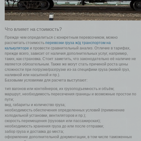
Что влияет на стоимость?
Прежде чем определиться с конкретным перевозчиком, можно
рассчитать стоимость
перевозки груза ж/д транспортом на
калькуляторе
и провести сравнительный анализ. Отличие в тарифах,
прежде всего, зависит от наличия дополнительных услуг, например,
таких, как страховка. Стоит заметить, что законодательно её наличие не
является обязательным. Также же могут стать причиной роста цены
сложности при погрузке/разгрузке из-за специфики груза (живой груз,
наливной или насыпной и пр.).
Базовыми условиями для расчета выступают:
тип вагонов или контейнеров, их грузоподъемность и объём;
маршрут, необходимость пересечения границы и возможные простои по
пути;
вид, габариты и количество груза;
необходимость обеспечения определенных условий (применение
холодильной установки, вентиляторов и пр.);
скорость перемещения (грузовая или пассажирская);
необходимость хранения груза до или после отправки;
забор груза и доставка до места;
оформление дополнительной документации, в том числе таможенных