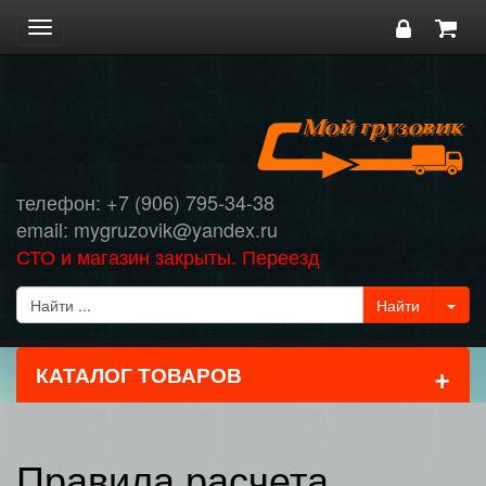
Toggle
navigation
телефон: +7 (906) 795-34-38
email: mygruzovik@yandex.ru
СТО и магазин закрыты. Переезд
+
КАТАЛОГ ТОВАРОВ
Правила расчета