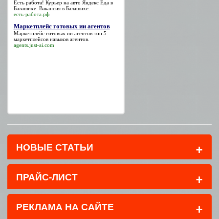
Есть работа!
Курьер на авто Яндекс Еда в
Балашихе
. Вакансия в Балашихе.
есть-работа.рф
Маркетплейс готовых ии агентов
Маркетплейс готовых ии агентов
топ 5
маркетплейсов навыков агентов.
agents.just-ai.com
+
НОВЫЕ СТАТЬИ
+
ПРАЙС-ЛИСТ
+
РЕКЛАМА НА САЙТЕ