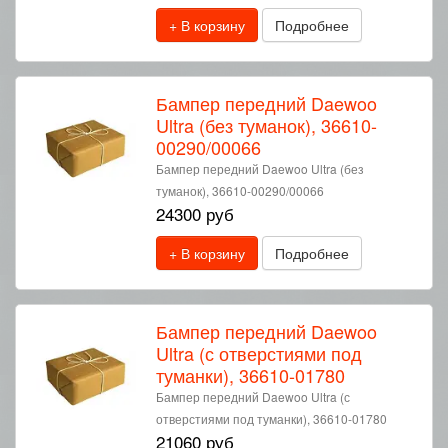
+ В корзину
Подробнее
Бампер передний Daewoo
Ultra (без туманок), 36610-
00290/00066
Бампер передний Daewoo Ultra (без
туманок), 36610-00290/00066
24300 руб
+ В корзину
Подробнее
Бампер передний Daewoo
Ultra (с отверстиями под
туманки), 36610-01780
Бампер передний Daewoo Ultra (с
отверстиями под туманки), 36610-01780
21060 руб