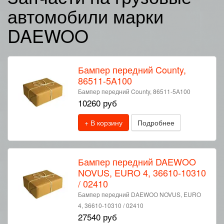
автомобили марки
DAEWOO
Бампер передний County,
86511-5A100
Бампер передний County, 86511-5A100
10260 руб
+ В корзину
Подробнее
Бампер передний DAEWOO
NOVUS, EURO 4, 36610-10310
/ 02410
Бампер передний DAEWOO NOVUS, EURO
4, 36610-10310 / 02410
27540 руб