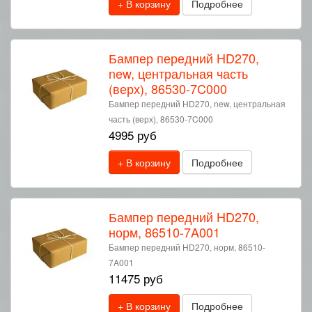
+ В корзину
Подробнее
Бампер передний HD270,
new, центральная часть
(верх), 86530-7C000
Бампер передний HD270, new, центральная
часть (верх), 86530-7C000
4995 руб
+ В корзину
Подробнее
Бампер передний HD270,
норм, 86510-7A001
Бампер передний HD270, норм, 86510-
7A001
11475 руб
+ В корзину
Подробнее