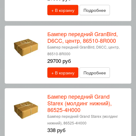
+ В корзину
Подробнее
Бампер передний GranBird,
D6CC, центр, 86510-8R000
Бампер передний GranBird, D6CC, центр,
86510-8R000
29700 руб
+ В корзину
Подробнее
Бампер передний Grand
Starex (молдинг нижний),
86525-4H000
Бампер передний Grand Starex (молдинг
нижний), 86525-4H000
338 руб