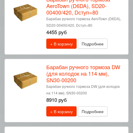
AeroTown (D6DA), SD20-
00400/420, Dступ=80
Барабан ручного тормоза AeroTown (D6DA),
SD20-00400/420, Dступ=80
4455 руб
+ В корзину
Подробнее
Барабан ручного тормоза DW
(для колодок на 114 мм),
SN30-00200
Барабан ручного тормоза DW (для колодок
на 114 мм), SN30-00200
8910 руб
+ В корзину
Подробнее