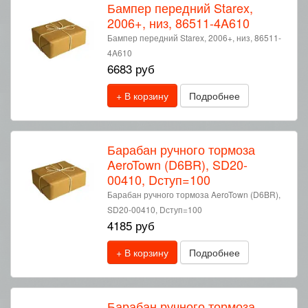
Бампер передний Starex,
2006+, низ, 86511-4A610
Бампер передний Starex, 2006+, низ, 86511-
4A610
6683 руб
+ В корзину
Подробнее
Барабан ручного тормоза
AeroTown (D6BR), SD20-
00410, Dступ=100
Барабан ручного тормоза AeroTown (D6BR),
SD20-00410, Dступ=100
4185 руб
+ В корзину
Подробнее
Барабан ручного тормоза