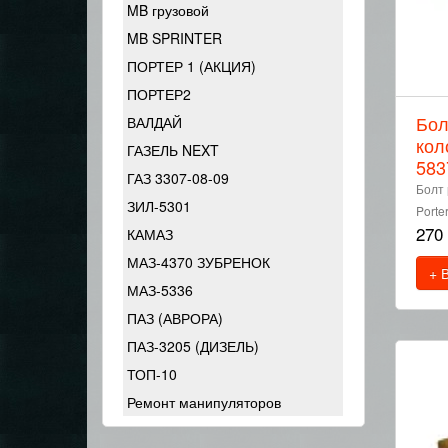
MB грузовой
MB SPRINTER
ПОРТЕР 1 (АКЦИЯ)
ПОРТЕР2
Бол
ВАЛДАЙ
кол
ГАЗЕЛЬ NEXT
583
ГАЗ 3307-08-09
Болт 
ЗИЛ-5301
Porte
270
КАМАЗ
МАЗ-4370 ЗУБРЕНОК
+ 
МАЗ-5336
ПАЗ (АВРОРА)
ПАЗ-3205 (ДИЗЕЛЬ)
ТОП-10
Ремонт манипуляторов