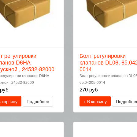
т регулировки
Болт регулировки
панов D6HA
клапанов DL06, 65.04
ускной , 24532-82000
0014
регулировки клапанов D6HA
Болт регулировки клапанов DL06
кной , 24532-82000
65.04205-0014
 руб
270 руб
В корзину
Подробнее
+ В корзину
Подробне