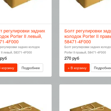
т регулировки задних
Болт регулировки зад
одок Porter II левый,
колодок Porter II прав
71-4F000
58471-4F000
регулировки задних колодок
Болт регулировки задних колодо
r II левый, 58371-4F000
Porter II правый, 58471-4F000
 руб
270 руб
В корзину
Подробнее
+ В корзину
Подробне