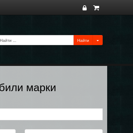
обили марки