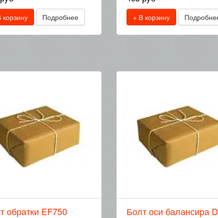
В корзину
Подробнее
+ В корзину
Подробне
т обратки EF750
Болт оси балансира 