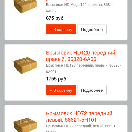
Брызговик HD Mega/120, резинка, 86811-
6A002
675 руб
+ В корзину
Подробнее
Брызговик HD120 передний,
правый, 86820-6A001
Брызговик HD120 передний, правый, 86820-
6A001
1755 руб
+ В корзину
Подробнее
Брызговик HD72 передний,
левый, 86621-5H101
Брызговик HD72 передний, левый, 86621-