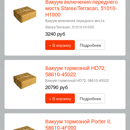
Вакуум включения переднего
моста Starex/Terracan, 51010-
H1000
Вакуум включения переднего моста
Starex/Terracan, 51010-H1000
3240 руб
+ В корзину
Подробнее
Вакуум тормозной HD72,
58610-45022
Вакуум тормозной HD72, 58610-45022
20790 руб
+ В корзину
Подробнее
Вакуум тормозной Porter II,
58610-4F000