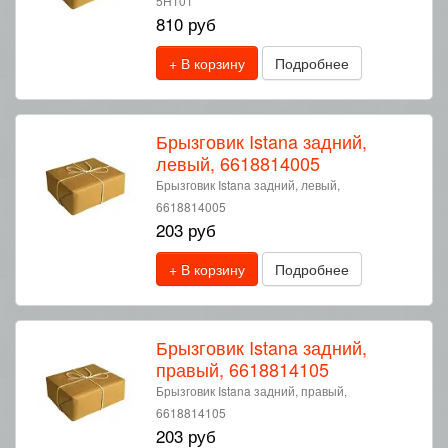
5H101
810 руб
+ В корзину
Подробнее
Брызговик Istana задний,
левый, 6618814005
Брызговик Istana задний, левый,
6618814005
203 руб
+ В корзину
Подробнее
Брызговик Istana задний,
правый, 6618814105
Брызговик Istana задний, правый,
6618814105
203 руб