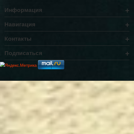
+
Информация
+
Навигация
+
Контакты
+
Подписаться