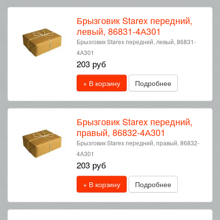
Брызговик Starex передний,
левый, 86831-4А301
Брызговик Starex передний, левый, 86831-
4А301
203 руб
+ В корзину
Подробнее
Брызговик Starex передний,
правый, 86832-4А301
Брызговик Starex передний, правый, 86832-
4А301
203 руб
+ В корзину
Подробнее