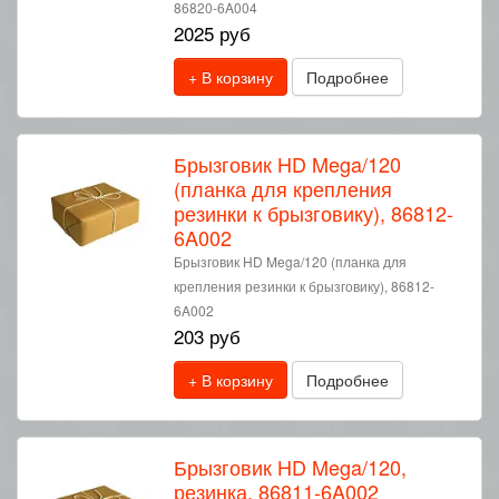
86820-6A004
2025 руб
+ В корзину
Подробнее
Брызговик HD Mega/120
(планка для крепления
резинки к брызговику), 86812-
6A002
Брызговик HD Mega/120 (планка для
крепления резинки к брызговику), 86812-
6A002
203 руб
+ В корзину
Подробнее
Брызговик HD Mega/120,
резинка, 86811-6A002