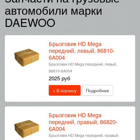
автомобили марки
DAEWOO
Брызговик HD Mega
передний, левый, 86810-
6A004
Брызговик HD Mega передний, левый,
86810-6A004
2025 руб
+ В корзину
Подробнее
Брызговик HD Mega
передний, правый, 86820-
6A004
Брызговик HD Mega передний, правый,