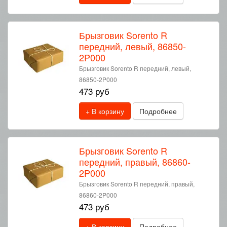
Брызговик Sorento R
передний, левый, 86850-
2P000
Брызговик Sorento R передний, левый,
86850-2P000
473 руб
+ В корзину
Подробнее
Брызговик Sorento R
передний, правый, 86860-
2P000
Брызговик Sorento R передний, правый,
86860-2P000
473 руб
+ В корзину
Подробнее