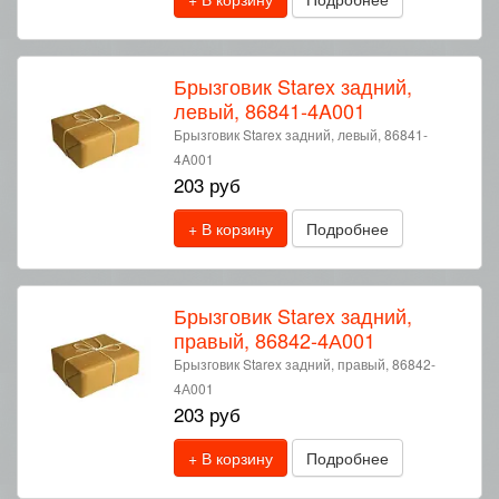
Брызговик Starex задний,
левый, 86841-4A001
Брызговик Starex задний, левый, 86841-
4A001
203 руб
+ В корзину
Подробнее
Брызговик Starex задний,
правый, 86842-4А001
Брызговик Starex задний, правый, 86842-
4А001
203 руб
+ В корзину
Подробнее