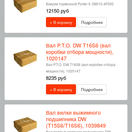
Вакуум тормозной Porter II, 58610-4F000
12150 руб
+ В корзину
Подробнее
Вал P.T.O. DW T16S6 (вал
коробки отбора мощности),
1020147
Вал P.T.O. DW T16S6 (вал коробки отбора
мощности), 1020147
8235 руб
+ В корзину
Подробнее
Вал вилки выжимного
подшипника DW
(T15S6/T16S6), 1039849
Вал вилки выжимного подшипника DW