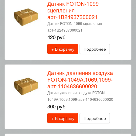
Датчик FOTON-1099
сцепления-
арт-1B24937300021
Датчик FOTON-1099 сцепления-
арт-1B24937300021
420 руб
+ В корзину
Подробнее
Датчик давления воздуха
FOTON-1049A,1069,1099-
арт-1104636600020
Датчик давления воздуха FOTON-
1049A,1069,1099-арт-1104636600020
300 руб
+ В корзину
Подробнее