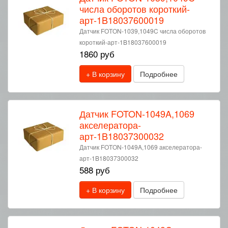
числа оборотов короткий-
арт-1B18037600019
Датчик FOTON-1039,1049C числа оборотов
короткий-арт-1B18037600019
1860 руб
+ В корзину
Подробнее
Датчик FOTON-1049A,1069
акселератора-
арт-1B18037300032
Датчик FOTON-1049A,1069 акселератора-
арт-1B18037300032
588 руб
+ В корзину
Подробнее