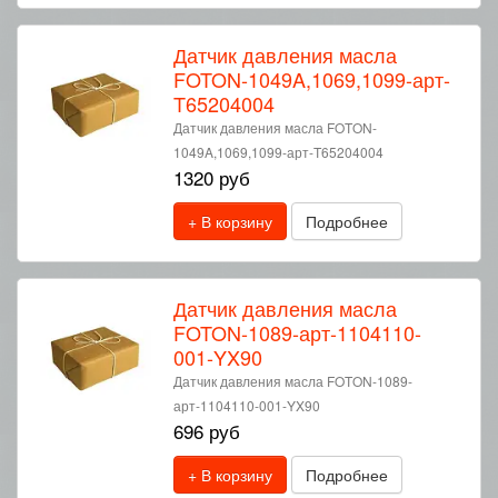
Датчик давления масла
FOTON-1049A,1069,1099-арт-
T65204004
Датчик давления масла FOTON-
1049A,1069,1099-арт-T65204004
1320 руб
+ В корзину
Подробнее
Датчик давления масла
FOTON-1089-арт-1104110-
001-YX90
Датчик давления масла FOTON-1089-
арт-1104110-001-YX90
696 руб
+ В корзину
Подробнее