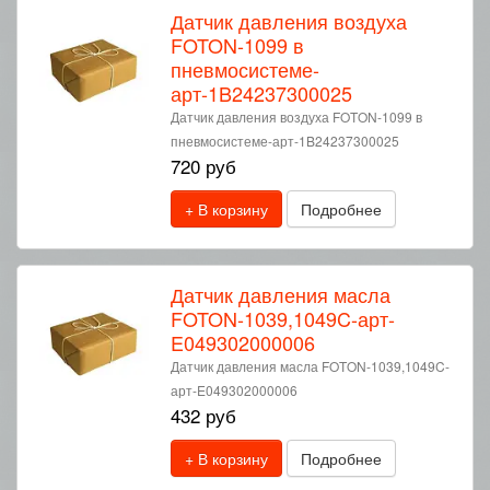
Датчик давления воздуха
FOTON-1099 в
пневмосистеме-
арт-1B24237300025
Датчик давления воздуха FOTON-1099 в
пневмосистеме-арт-1B24237300025
720 руб
+ В корзину
Подробнее
Датчик давления масла
FOTON-1039,1049C-арт-
E049302000006
Датчик давления масла FOTON-1039,1049C-
арт-E049302000006
432 руб
+ В корзину
Подробнее