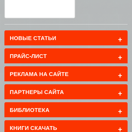
+
НОВЫЕ СТАТЬИ
+
ПРАЙС-ЛИСТ
+
РЕКЛАМА НА САЙТЕ
+
ПАРТНЕРЫ САЙТА
+
БИБЛИОТЕКА
+
КНИГИ СКАЧАТЬ