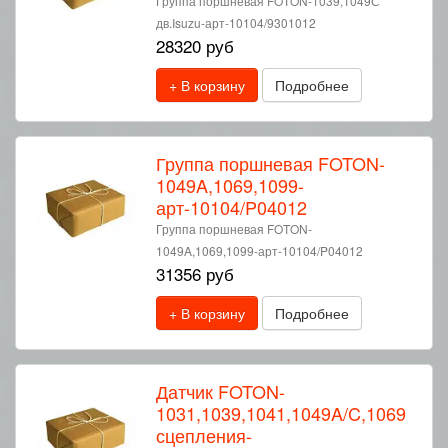
Группа поршневая FOTON-1039,1049С
дв.Isuzu-арт-10104/9301012
28320 руб
+ В корзину
Подробнее
Группа поршневая FOTON-
1049A,1069,1099-
арт-10104/P04012
Группа поршневая FOTON-
1049A,1069,1099-арт-10104/P04012
31356 руб
+ В корзину
Подробнее
Датчик FOTON-
1031,1039,1041,1049A/C,1069
сцепления-