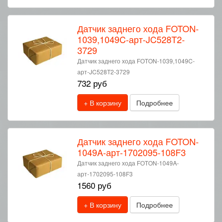
Датчик заднего хода FOTON-
1039,1049C-арт-JC528T2-
3729
Датчик заднего хода FOTON-1039,1049C-
арт-JC528T2-3729
732 руб
+ В корзину
Подробнее
Датчик заднего хода FOTON-
1049A-арт-1702095-108F3
Датчик заднего хода FOTON-1049A-
арт-1702095-108F3
1560 руб
+ В корзину
Подробнее