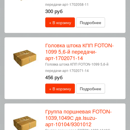
передачи-арт-1702058-11
300 руб
+ В корзину
Подробнее
Головка штока КПП FOTON-
1099 5,6-й передачи-
арт-1702071-14
Головка штока КПП FOTON-1099 5,6-й
передачи-арт-1702071-14
456 руб
+ В корзину
Подробнее
Группа поршневая FOTON-
1039,1049С дв.Isuzu-
арт-10104/9301012