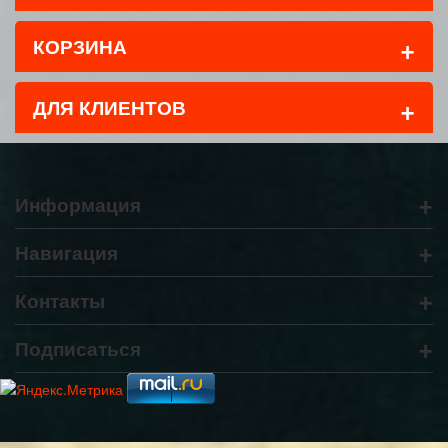
+
КОРЗИНА
+
ДЛЯ КЛИЕНТОВ
+
Информация
+
Навигация
+
Контакты
+
Подписаться