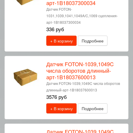
арт-1B18037300034
Датчик FOTON-
1031,1039,1041,1049A/C,1069 сцепления-
арт-1B18037300034
336 руб
+ В корзину
Подробнее
Датчик FOTON-1039,1049C
числа оборотов длинный-
арт-1B18037600013
Датчик FOTON-1039,1049C числа оборотов
длинный-арт-1B18037600013
3576 руб
+ В корзину
Подробнее
Датчик FOTON-1039,1049C