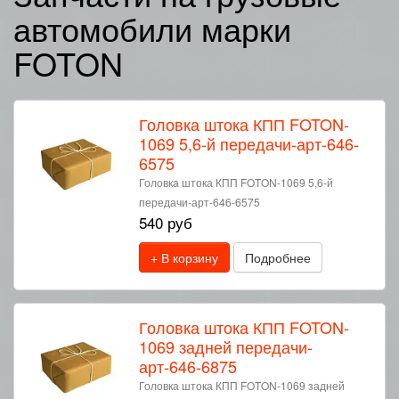
автомобили марки
FOTON
Головка штока КПП FOTON-
1069 5,6-й передачи-арт-646-
6575
Головка штока КПП FOTON-1069 5,6-й
передачи-арт-646-6575
540 руб
+ В корзину
Подробнее
Головка штока КПП FOTON-
1069 задней передачи-
арт-646-6875
Головка штока КПП FOTON-1069 задней